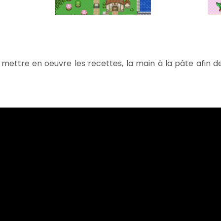
 mettre en oeuvre les recettes, la main à la pâte afin 