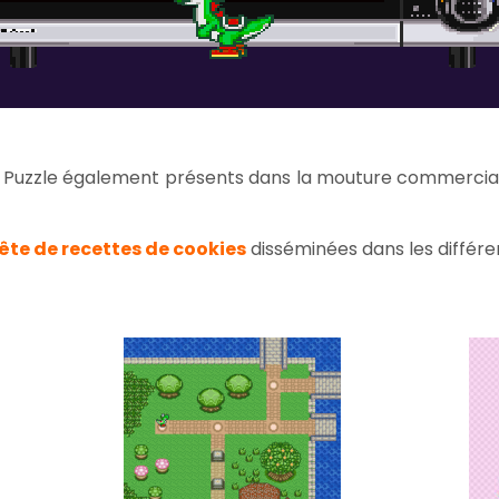
et Puzzle également présents dans la mouture commercial
te de recettes de cookies
disséminées dans les différen