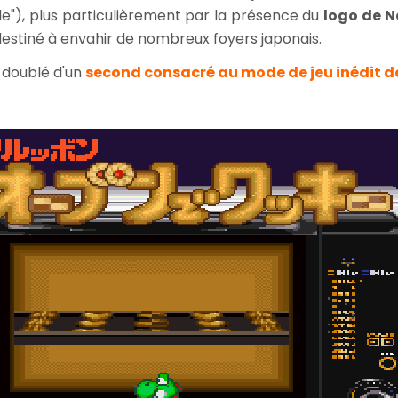
ale"), plus particulièrement par la présence du
logo de N
estiné à envahir de nombreux foyers japonais.
i doublé d'un
second
con
sacré au mode de jeu inédit d