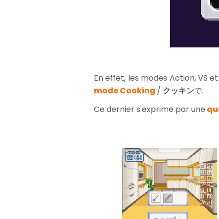
En effet, les modes Action, VS 
mode Cooking
/
クッキン
で.
Ce dernier s'exprime par une
quê