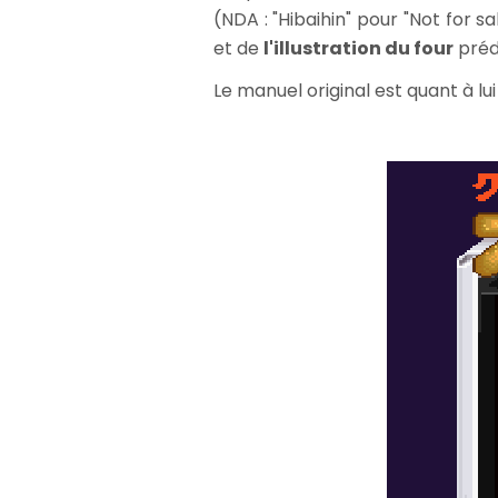
(NDA : "Hibaihin" pour "Not for s
et de
l'illustration du four
préd
Le manuel original est quant à lu