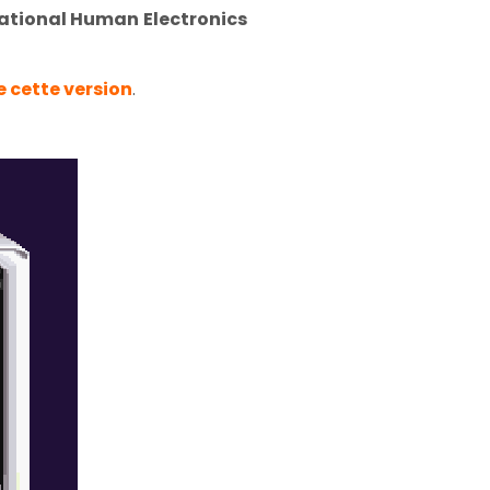
ational Human Electronics
e cette version
.