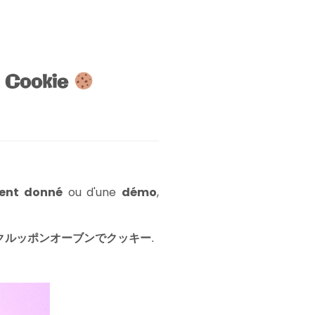
e Cookie
vent donné
ou d'une
démo
,
クルッポンオーブンでクッキー
.