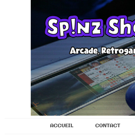
Sp!nz Show 
Arcade, Retrogaming, Collectibles
ACCUEIL
CONTACT