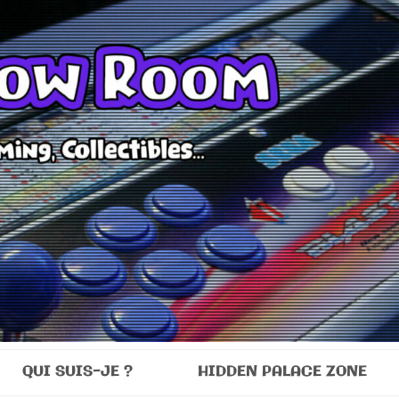
Room
QUI SUIS-JE ?
HIDDEN PALACE ZONE