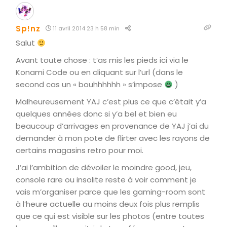
Sp!nz
11 avril 2014 23 h 58 min
Salut
Avant toute chose : t’as mis les pieds ici via le
Konami Code ou en cliquant sur l’url (dans le
second cas un « bouhhhhhh » s’impose
)
Malheureusement YAJ c’est plus ce que c’était y’a
quelques années donc si y’a bel et bien eu
beaucoup d’arrivages en provenance de YAJ j’ai du
demander à mon pote de flirter avec les rayons de
certains magasins retro pour moi.
J’ai l’ambition de dévoiler le moindre good, jeu,
console rare ou insolite reste à voir comment je
vais m’organiser parce que les gaming-room sont
à l’heure actuelle au moins deux fois plus remplis
que ce qui est visible sur les photos (entre toutes