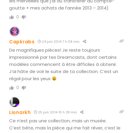
les merveilles que j’ai du transférer au compte-
goutte + mes achats de l’année 2013 – 2014)
0
Capkrabs
24 juin 2014 7 h 08 min
De magnifiques pièces! Je reste toujours
impressionné par tes Dreamcasts, dont certains
modèles commencent à être difficiles à obtenir.
J’ai hâte de voir le suite de ta collection. C’est un
régal pour les yeux
0
Lionarkh
25 juin 2014 15 h 38 min
Ce n’est pas une collection, mais un musée.
C’est bête, mais la pièce qui me fait rêver, c’est le