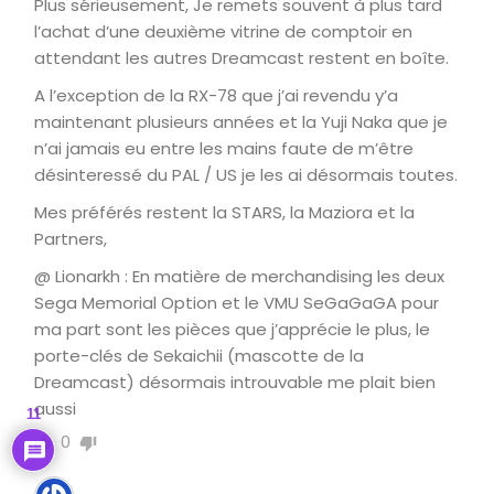
Plus sérieusement, Je remets souvent à plus tard
l’achat d’une deuxième vitrine de comptoir en
attendant les autres Dreamcast restent en boîte.
A l’exception de la RX-78 que j’ai revendu y’a
maintenant plusieurs années et la Yuji Naka que je
n’ai jamais eu entre les mains faute de m’être
désinteressé du PAL / US je les ai désormais toutes.
Mes préférés restent la STARS, la Maziora et la
Partners,
@ Lionarkh : En matière de merchandising les deux
Sega Memorial Option et le VMU SeGaGaGA pour
ma part sont les pièces que j’apprécie le plus, le
porte-clés de Sekaichii (mascotte de la
Dreamcast) désormais introuvable me plait bien
aussi
11
0