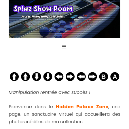
Sp!nz Show
Arcade, Retrogaming, Collectibles
Room
Manipulation rentrée avec succès !
Bienvenue dans le
Hidden Palace Zone
, une
page, un sanctuaire virtuel qui accueillera des
photos inédites de ma collection.