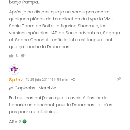
banjo Pampa…
Après je ne dis pas que je ne serais pas contre
quelques pièces de ta collection du type la VMU
Sonic Team en Boite, la figurine Shenmue, les
versions spéciales JAP de Sonic adventure, Segaga
et Space Channel… enfin la liste est longue tant
que ça touche la Dreamcast.
0
Sp!nz
25 juin 2014 15 h 58 min
@ Capkrabs : Merci ^^
En tout cas oui j’ai vu que tu avais à l’instar de
Lionarkh un penchant pour la Dreamcast et c’est
pas pour me déplaire…
ASV ?