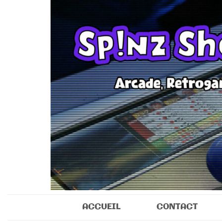
Sp!nz Show 
Arcade, Retrogaming, Collectibles
ACCUEIL
CONTACT