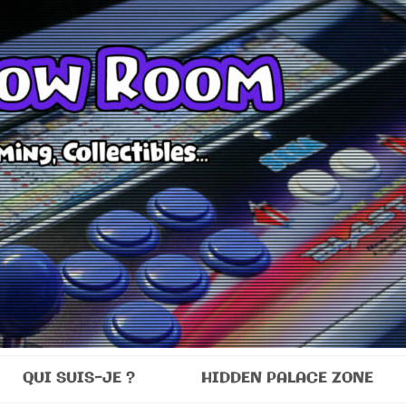
Room
QUI SUIS-JE ?
HIDDEN PALACE ZONE