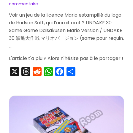
sur
commentaire
[Striptease]
Voir un jeu de la licence Mario estampillé du logo
UNDAKE
de Hudson Soft, qui l’aurait crut ? UNDAKE 30
30
Same
Same Game Daisakusen Mario Version / UNDAKE
Game
30 鮫亀大作戦 マリオバージョン (same pour requin,
Daisakusen
…
Mario
Version
L'article t'a plu ? Alors n'hésite pas à le partager !
X
Threads
Reddit
WhatsApp
Facebook
Partager