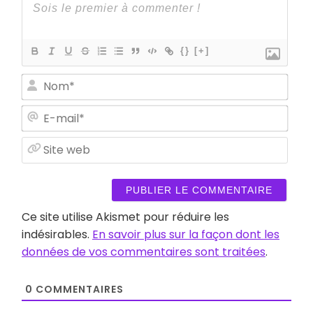
{}
[+]
Nom
E-
mail
Site
web
Ce site utilise Akismet pour réduire les
indésirables.
En savoir plus sur la façon dont les
données de vos commentaires sont traitées
.
0
COMMENTAIRES