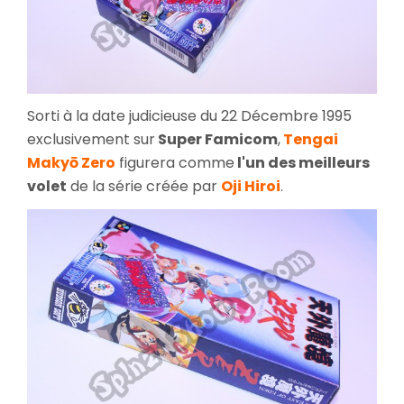
Sorti à la date judicieuse du 22 Décembre 1995
exclusivement sur
Super Famicom
,
Tengai
Makyō Zero
figurera comme
l'un des meilleurs
volet
de la série créée par
Oji Hiroi
.