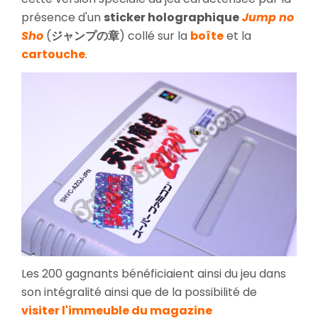
présence d'un
sticker holographique
Jump no
Sho
(
ジャンプの章
) collé sur la
boîte
et la
cartouche
.
Les 200 gagnants bénéficiaient ainsi du jeu dans
son intégralité ainsi que de la possibilité de
visiter l'immeuble du magazine