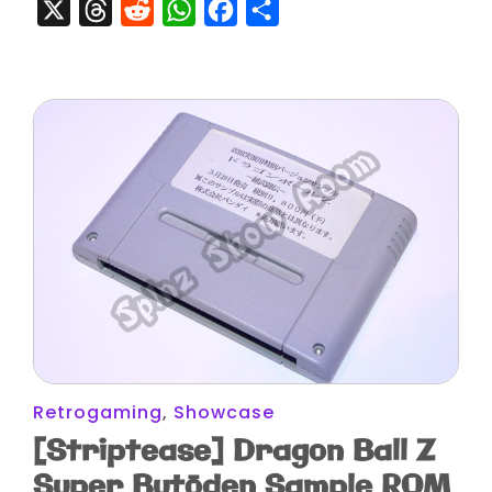
X
Threads
Reddit
WhatsApp
Facebook
Partager
Retrogaming
,
Showcase
[Striptease] Dragon Ball Z
Super Butōden Sample ROM