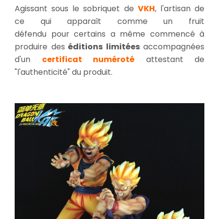
Agissant sous le sobriquet de
VKH
, l'artisan de
ce qui apparaît comme un fruit
défendu pour certains a même commencé à
produire des
éditions limitées
accompagnées
d'un
certificat numéroté
attestant de
"l'authenticité" du produit.