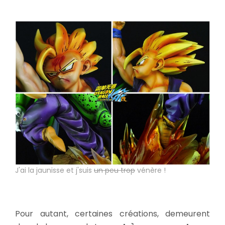
J'ai la jaunisse et j'suis
un peu trop
vénère !
Pour autant, certaines créations, demeurent