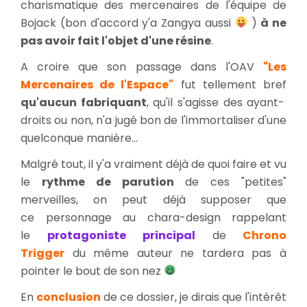
charismatique des mercenaires de l'équipe de
Bojack (bon d'accord y'a Zangya aussi
)
à ne
pas avoir fait l'objet d'une résine
.
A croire que son passage dans l'OAV
"Les
Mercenaires de l'Espace"
fut tellement bref
qu'aucun fabriquant
, qu'il s'agisse des ayant-
droits ou non, n'a jugé bon de l'immortaliser d'une
quelconque manière...
Malgré tout, il y'a vraiment déjà de quoi faire et vu
le
rythme de parution
de ces "petites"
merveilles, on peut déjà supposer que
ce personnage au chara-design rappelant
le
protagoniste principal
de
Chrono
Trigger
du même auteur ne tardera pas à
pointer le bout de son nez
En
conclusion
de ce dossier, je dirais que l'intérêt