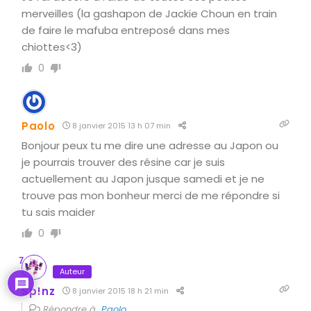
merveilles (la gashapon de Jackie Choun en train
de faire le mafuba entreposé dans mes
chiottes<3)
0
Paolo
8 janvier 2015 13 h 07 min
Bonjour peux tu me dire une adresse au Japon ou
je pourrais trouver des résine car je suis
actuellement au Japon jusque samedi et je ne
trouve pas mon bonheur merci de me répondre si
tu sais maider
0
7
Auteur
Sp!nz
8 janvier 2015 18 h 21 min
Répondre à
Paolo