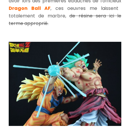
avoir lors des premières ébauches de l'officieux
Dragon Ball AF
, ces oeuvres me laissent
totalement de marbre,
de résine sera ici le
terme approprié.