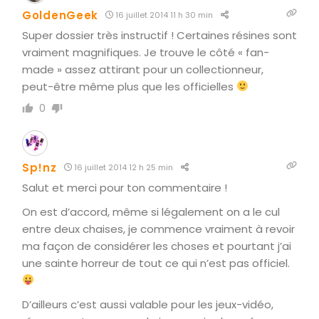
GoldenGeek
16 juillet 2014 11 h 30 min
Super dossier très instructif ! Certaines résines sont
vraiment magnifiques. Je trouve le côté « fan-
made » assez attirant pour un collectionneur,
peut-être même plus que les officielles
0
Sp!nz
16 juillet 2014 12 h 25 min
Salut et merci pour ton commentaire !
On est d’accord, même si légalement on a le cul
entre deux chaises, je commence vraiment à revoir
ma façon de considérer les choses et pourtant j’ai
une sainte horreur de tout ce qui n’est pas officiel.
D’ailleurs c’est aussi valable pour les jeux-vidéo,