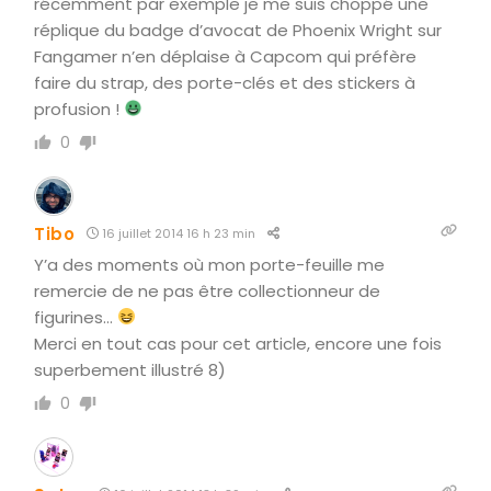
récemment par exemple je me suis choppé une
réplique du badge d’avocat de Phoenix Wright sur
Fangamer n’en déplaise à Capcom qui préfère
faire du strap, des porte-clés et des stickers à
profusion !
0
Tibo
16 juillet 2014 16 h 23 min
Y’a des moments où mon porte-feuille me
remercie de ne pas être collectionneur de
figurines…
Merci en tout cas pour cet article, encore une fois
superbement illustré 8)
0