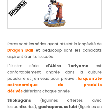
Dragon
Ball
Rares sont les séries ayant atteint la longévité de
Dragon Ball
et beaucoup sont les candidats
aspirant à un tel succès.
L'illustre série
d'Akira Toriyama
est
confortablement ancrée dans la culture
populaire et j'en veux pour preuve :
la quantité
astronomique de produits
dérivés
déferlant chaque année.
Shokugans
(figurines offertes avec
les confiseries),
gashapons
,
sofubi
(figurines en