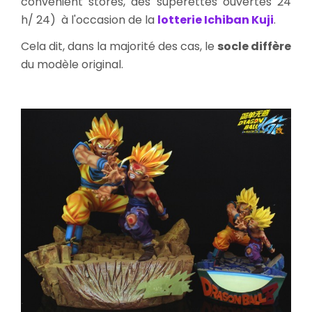
convenient stores, des supérettes ouvertes 24
h/ 24) à l'occasion de la
lotterie Ichiban Kuji
.
Cela dit, dans la majorité des cas, le
socle diffère
du modèle original.