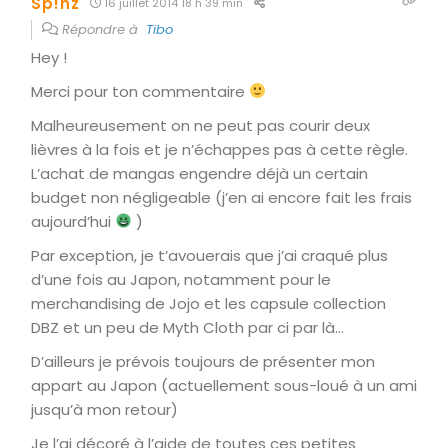
Sp!nz
16 juillet 2014 18 h 39 min
Répondre à
Tibo
Hey !
Merci pour ton commentaire
Malheureusement on ne peut pas courir deux
lièvres à la fois et je n’échappes pas à cette règle.
L’achat de mangas engendre déjà un certain
budget non négligeable (j’en ai encore fait les frais
aujourd’hui
)
Par exception, je t’avouerais que j’ai craqué plus
d’une fois au Japon, notamment pour le
merchandising de Jojo et les capsule collection
DBZ et un peu de Myth Cloth par ci par là…
D’ailleurs je prévois toujours de présenter mon
appart au Japon (actuellement sous-loué à un ami
jusqu’à mon retour)
Je l’ai décoré à l’aide de toutes ces petites