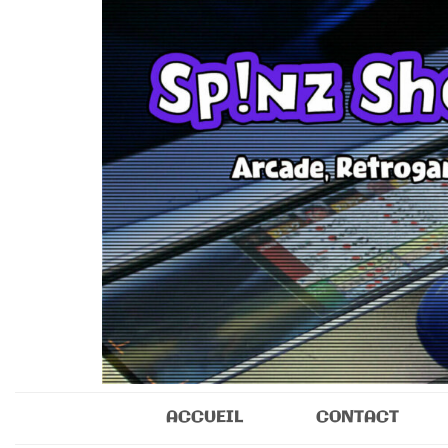
Sp!nz Show 
Arcade, Retrogaming, Collectibles
ACCUEIL
CONTACT