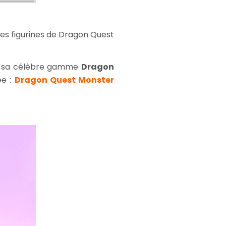
les figurines de Dragon Quest
 à sa célèbre gamme
Dragon
ée :
Dragon Quest Monster