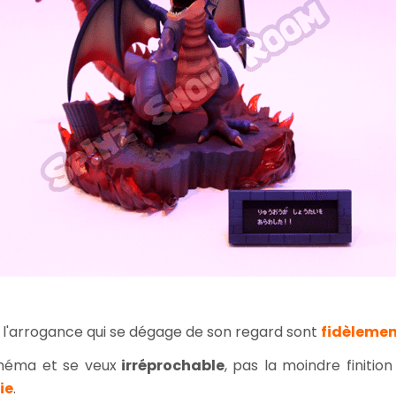
 l'arrogance qui se dégage de son regard sont
fidèlemen
héma et se veux
irréprochable
, pas la moindre finition
ie
.