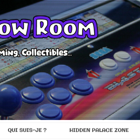
Room
QUI SUIS-JE ?
HIDDEN PALACE ZONE