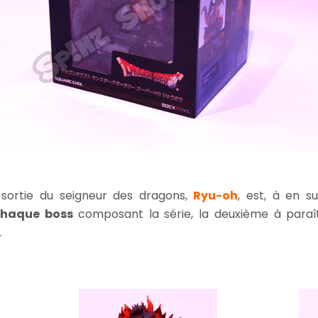
sortie du seigneur des dragons,
Ryu-oh
, est, à en su
 chaque boss
composant la série, la deuxième à para
.