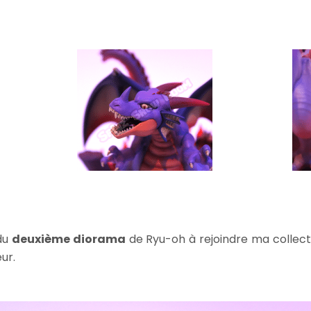
 du
deuxième diorama
de Ryu-oh à rejoindre ma collectio
ur.