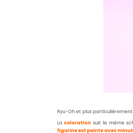
Ryu-Oh et plus particulièrement
La
coloration
suit le même sc
figurine est peinte avec minut