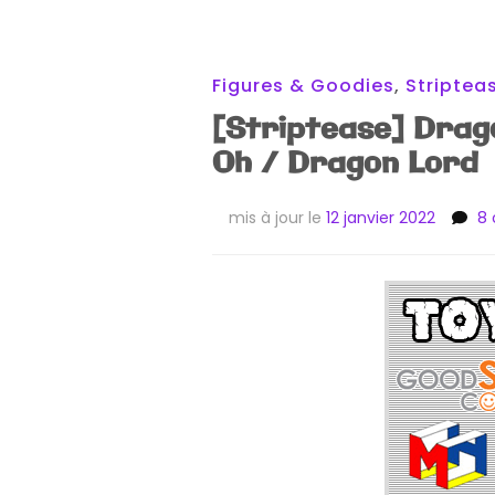
Figures & Goodies
,
Striptea
[Striptease] Drag
Oh / Dragon Lord
mis à jour le
12 janvier 2022
8