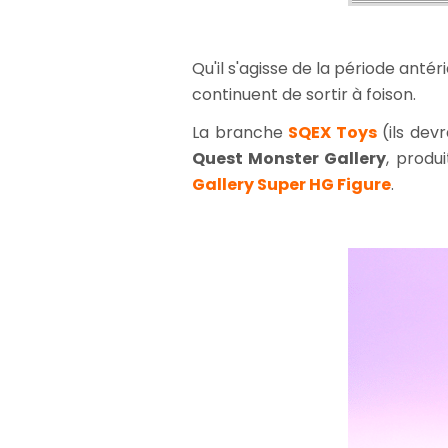
Qu'il s'agisse de la période antér
continuent de sortir à foison.
La branche
SQEX Toys
(ils dev
Quest Monster Gallery
, produ
Gallery Super HG Figure
.