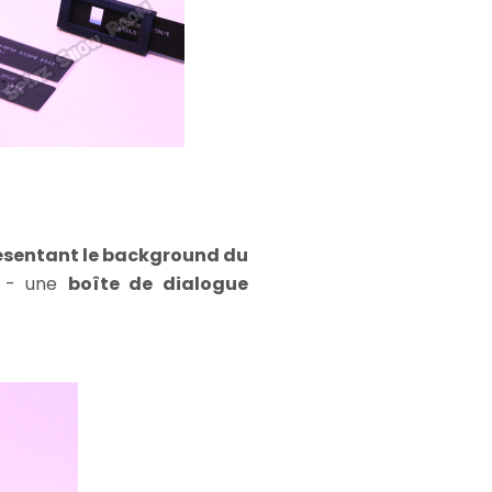
ésentant le background du
n - une
boîte de dialogue