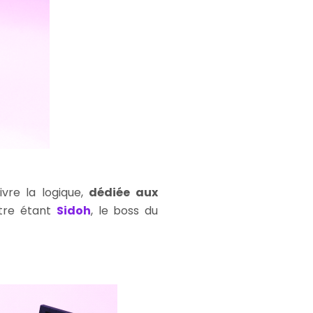
ivre la logique,
dédiée aux
ître étant
Sidoh
, le boss du