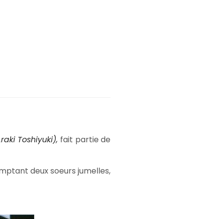
raki Toshiyuki),
fait partie de
omptant deux soeurs jumelles,