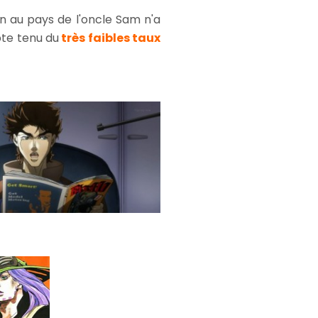
on au pays de l'oncle Sam n'a
te tenu du
très faibles taux