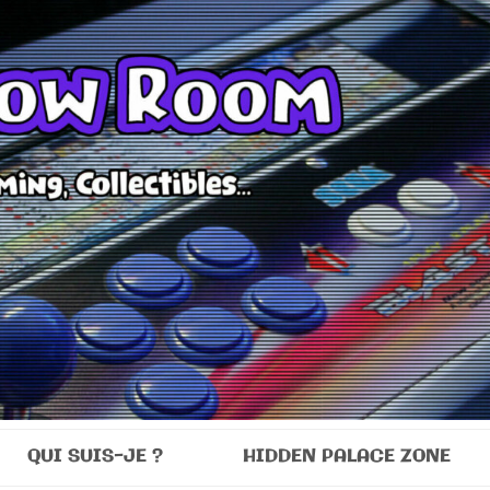
Room
QUI SUIS-JE ?
HIDDEN PALACE ZONE