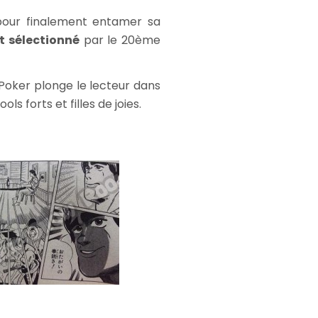
our finalement entamer sa
t sélectionné
par le 20ème
 Poker plonge le lecteur dans
s forts et filles de joies.