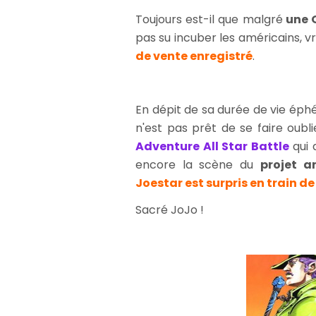
Toujours est-il que malgré
une 
pas su incuber les américains, 
de vente enregistré
.
En dépit de sa durée de vie éph
n'est pas prêt de se faire oublie
Adventure All Star Battle
qui 
encore la scène du
projet a
Joestar est surpris en train d
Sacré JoJo !