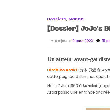
Dossiers
,
Manga
[Dossier] JoJo’s B
mis à jour le
9 août 2023
15 
Un auteur avant-gardist
Hirohiko Araki
(荒木 飛呂彦
Arak
cette poignée d'illuminés que ch
Né le 7 Juin 1960 à
Sendaï
(capit
Araki passa une enfance ancrée