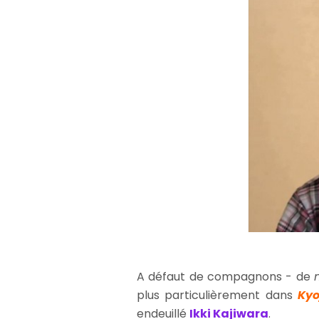
A défaut de compagnons - de
plus particulièrement dans
Kyo
endeuillé
Ikki Kajiwara
.