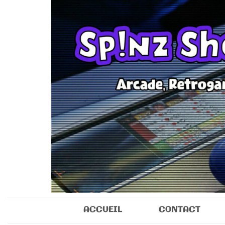
Sp!nz Show 
Arcade, Retrogaming, Collectibles
ACCUEIL
CONTACT