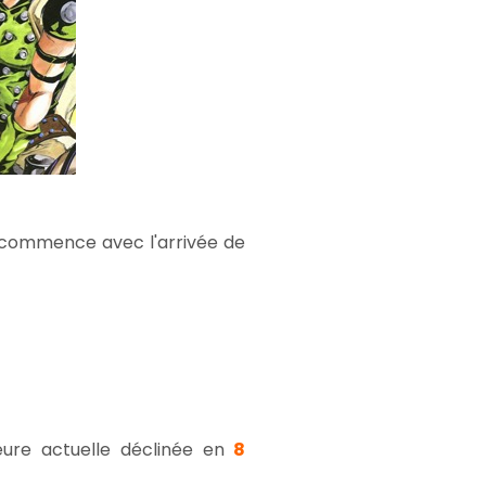
er commence avec l'arrivée de
ure actuelle déclinée en
8