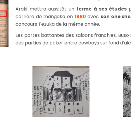
Araki mettra aussitôt un
terme à ses études
p
carrière de mangaka en
1980
avec
son one sho
concours Tezuka de la même année.
Les portes battantes des saloons franchies, Buso
des parties de poker entre cowboys sur fond d'alcool