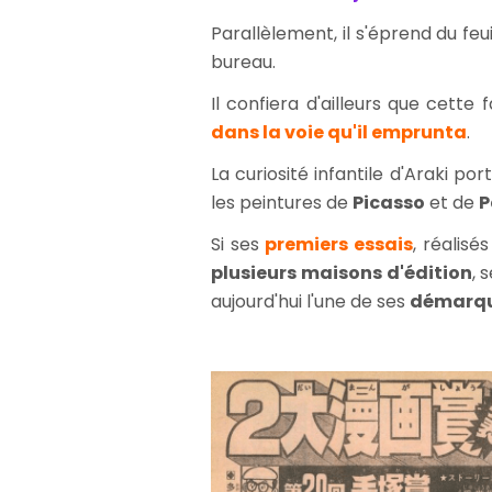
Parallèlement, il s'éprend du f
bureau.
Il confiera d'ailleurs que cette 
dans la voie qu'il emprunta
.
La curiosité infantile d'Araki po
les peintures de
Picasso
et de
P
Si ses
premiers essais
, réalis
plusieurs maisons d'édition
, 
aujourd'hui l'une de ses
démarq