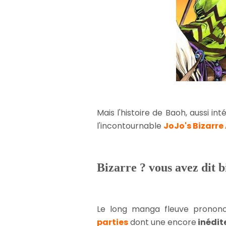
Mais l'histoire de Baoh, aussi i
l'incontournable
JoJo's Bizarr
Bizarre ? vous avez dit b
Le long manga fleuve prono
parties
dont une encore
inédit