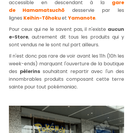
accessible en descendant à la
gare
de Hamamatsuchō
desservie par les
lignes
Keihin-Tōhoku
et
Yamanote
.
Pour ceux qui ne le savent pas, il n'existe
aucun
e-Store
, autrement dit tous les produits qui y
sont vendus ne le sont nul part ailleurs.
Il n'est donc pas rare de voir avant les 11h (10h les
week-ends) marquant l'ouverture de la boutique
des
pèlerins
souhaitant repartir avec l'un des
innombrables produits composant cette terre
sainte pour tout pokémaniac.