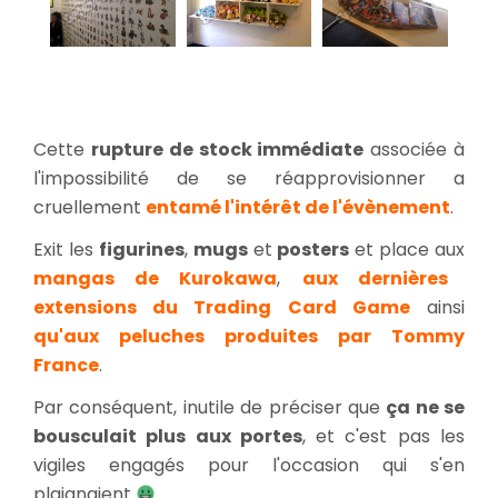
Cette
rupture de stock immédiate
associée à
l'impossibilité de se réapprovisionner a
cruellement
entamé l'intérêt de l'évènement
.
Exit les
figurines
,
mugs
et
posters
et place aux
mangas de Kurokawa
,
aux dernières
extensions du Trading Card Game
ainsi
qu'aux peluches produites par Tommy
France
.
Par conséquent, inutile de préciser que
ça ne se
bousculait plus aux portes
, et c'est pas les
vigiles engagés pour l'occasion qui s'en
plaignaient
.