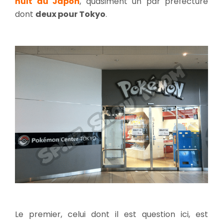
huit au Japon
, quasiment un par préfecture
dont
deux pour Tokyo
.
Le premier, celui dont il est question ici, est