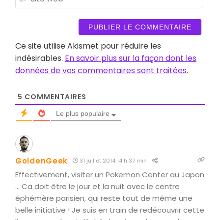
web
Ce site utilise Akismet pour réduire les
indésirables.
En savoir plus sur la façon dont les
données de vos commentaires sont traitées
.
5
COMMENTAIRES
Le plus populaire
GoldenGeek
31 juillet 2014 14 h 37 min
Effectivement, visiter un Pokemon Center au Japon
… Ca doit être le jour et la nuit avec le centre
éphémère parisien, qui reste tout de même une
belle initiative ! Je suis en train de redécouvrir cette