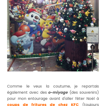
Comme le veux la coutume, je repartais
également avec des
o-miyage
(des souvenirs)
pour mon entourage avant d'aller fêter Noël à
coups de fritures de chez KFC
(toujours