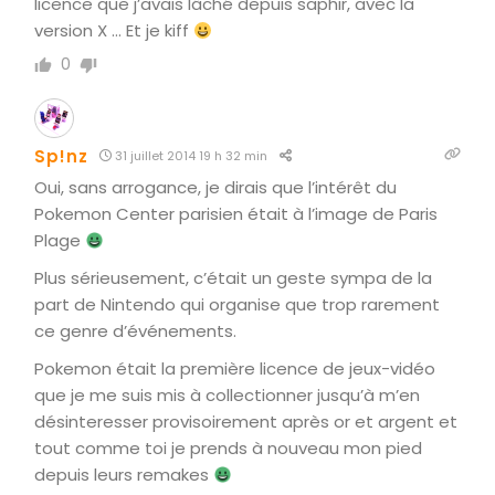
licence que j’avais lâché depuis saphir, avec la
version X … Et je kiff
0
Sp!nz
31 juillet 2014 19 h 32 min
Oui, sans arrogance, je dirais que l’intérêt du
Pokemon Center parisien était à l’image de Paris
Plage
Plus sérieusement, c’était un geste sympa de la
part de Nintendo qui organise que trop rarement
ce genre d’événements.
Pokemon était la première licence de jeux-vidéo
que je me suis mis à collectionner jusqu’à m’en
désinteresser provisoirement après or et argent et
tout comme toi je prends à nouveau mon pied
depuis leurs remakes