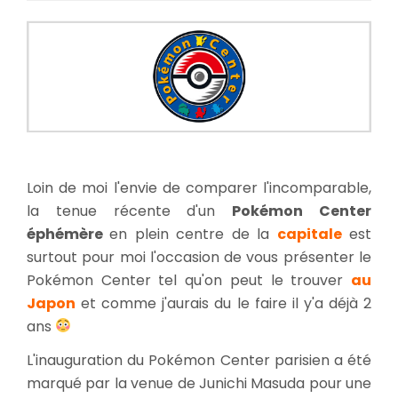
Pokemo
Center
Français
Vs.
Pokemo
Center
Japonai
Loin de moi l'envie de comparer l'incomparable,
la tenue récente d'un
Pokémon Center
éphémère
en plein centre de la
capitale
est
surtout pour moi l'occasion de vous présenter le
Pokémon Center tel qu'on peut le trouver
au
Japon
et comme j'aurais du le faire il y'a déjà 2
ans
L'inauguration du Pokémon Center parisien a été
marqué par la venue de Junichi Masuda pour une