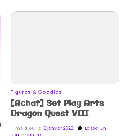
Figures & Goodies
[Achat] Set Play Arts
Dragon Quest VIII
h
mis à jour le
12 janvier 2022
Laisser un
sur
commentaire