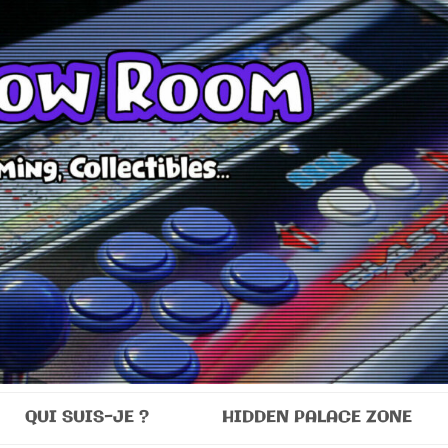
Room
QUI SUIS-JE ?
HIDDEN PALACE ZONE