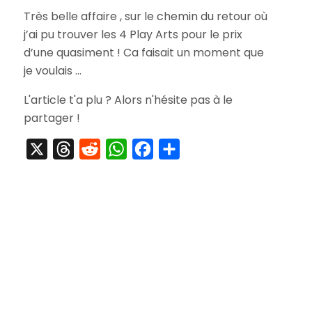
[Achat]
Très belle affaire , sur le chemin du retour où
Set
j’ai pu trouver les 4 Play Arts pour le prix
Play
Arts
d’une quasiment ! Ca faisait un moment que
Dragon
je voulais …
Quest
VIII
L'article t'a plu ? Alors n'hésite pas à le
partager !
X
Threads
Reddit
WhatsApp
Facebook
Partager