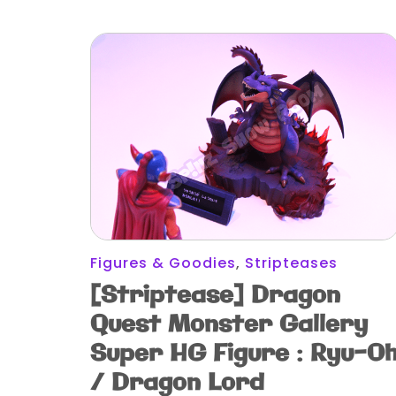
Figures & Goodies
,
Stripteases
[Striptease] Dragon
Quest Monster Gallery
Super HG Figure : Ryu-O
/ Dragon Lord