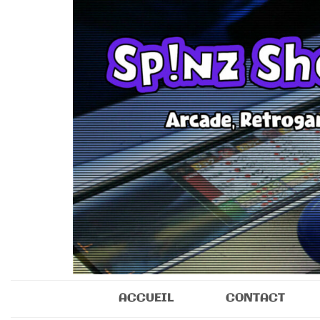
Sp!nz Show 
Arcade, Retrogaming, Collectibles
ACCUEIL
CONTACT