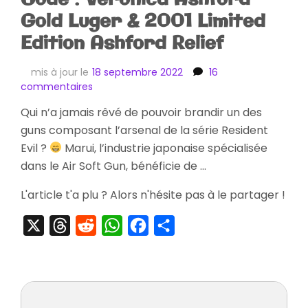
Gold Luger & 2001 Limited
Edition Ashford Relief
mis à jour le
18 septembre 2022
16
sur
commentaires
[Striptease]
Qui n’a jamais rêvé de pouvoir brandir un des
Biohazard
guns composant l’arsenal de la série Resident
Code
:
Evil ?
Marui, l’industrie japonaise spécialisée
Veronica
dans le Air Soft Gun, bénéficie de …
Ashford
Gold
L'article t'a plu ? Alors n'hésite pas à le partager !
Luger
&
X
Threads
Reddit
WhatsApp
Facebook
Partager
2001
Limited
Edition
Ashford
Relief