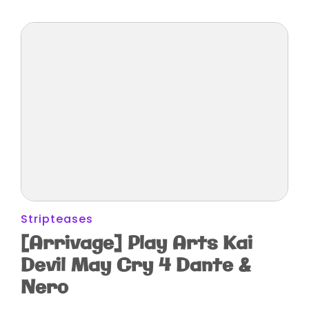
Stripteases
[Arrivage] Play Arts Kai
Devil May Cry 4 Dante &
Nero