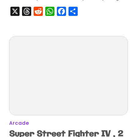
X
Threads
Reddit
WhatsApp
Facebook
Partager
Arcade
Super Street Fighter IV , 2