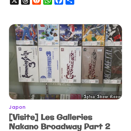
X
Threads
Reddit
WhatsApp
Facebook
Partager
Japon
[Visite] Les Galleries
Nakano Broadway Part 2