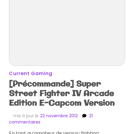
Current Gaming
[Précommande] Super
Street Fighter IV Arcade
Edition E-Capcom Version
mis à jour le
22 novembre 2012
21
sur
commentaires
[Précommande]
En tant qu’amateur de versus-fighting