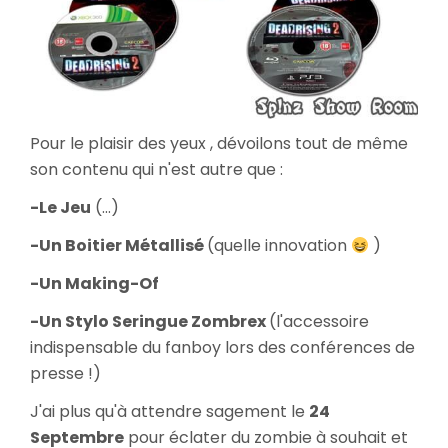
Pour le plaisir des yeux , dévoilons tout de même
son contenu qui n'est autre que :
-Le Jeu
(...)
-Un Boitier Métallisé
(quelle innovation
)
-Un Making-Of
-Un Stylo Seringue Zombrex
(l'accessoire
indispensable du fanboy lors des conférences de
presse !)
J'ai plus qu'à attendre sagement le
24
Septembre
pour éclater du zombie à souhait et