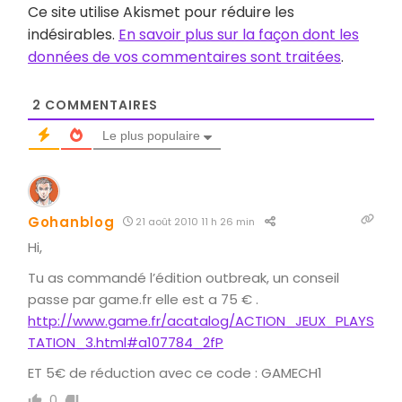
Ce site utilise Akismet pour réduire les
indésirables.
En savoir plus sur la façon dont les
données de vos commentaires sont traitées
.
2
COMMENTAIRES
Le plus populaire
Gohanblog
21 août 2010 11 h 26 min
Hi,
Tu as commandé l’édition outbreak, un conseil
passe par game.fr elle est a 75 € .
http://www.game.fr/acatalog/ACTION_JEUX_PLAYS
TATION_3.html#a107784_2fP
ET 5€ de réduction avec ce code : GAMECH1
0