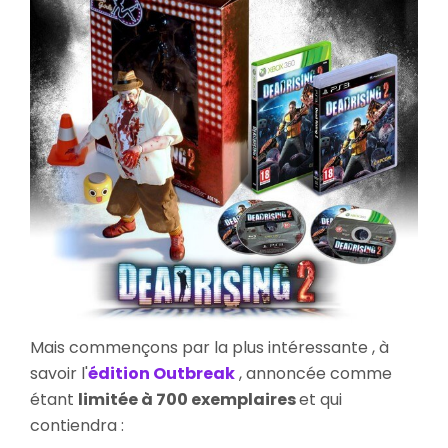
Mais commençons par la plus intéressante , à
savoir l'
édition Outbreak
, annoncée comme
étant
limitée à 700 exemplaires
et qui
contiendra :