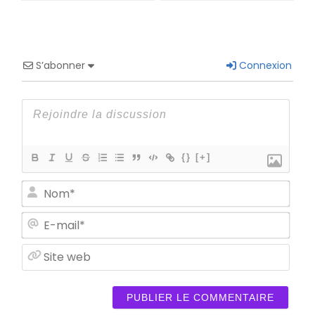
S’abonner
Connexion
{}
[+]
Nom
E-
mail
Site
web