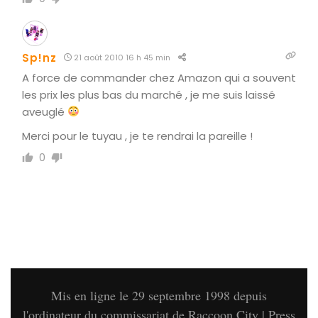
Sp!nz
21 août 2010 16 h 45 min
A force de commander chez Amazon qui a souvent
les prix les plus bas du marché , je me suis laissé
aveuglé
Merci pour le tuyau , je te rendrai la pareille !
0
Mis en ligne le 29 septembre 1998 depuis
l'ordinateur du commissariat de Raccoon City | Press