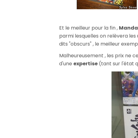
Et le meilleur pour la fin ,
Mandar
parmi lesquelles on relèvera les
dits "obscurs" , le meilleur exem
Malheureusement , les prix ne ces
d'une
expertise
(tant sur l'état q