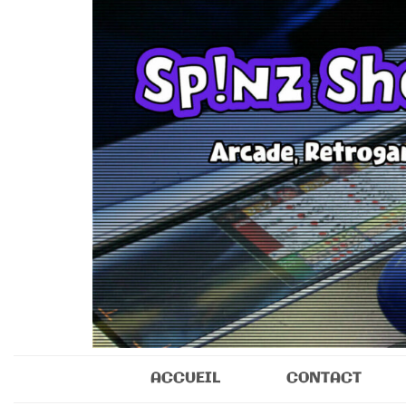
Sp!nz Show 
Arcade, Retrogaming, Collectibles
ACCUEIL
CONTACT