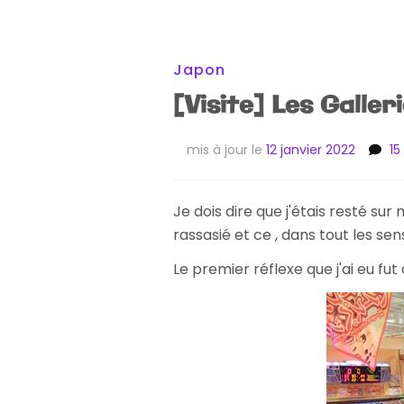
Japon
[Visite] Les Galle
mis à jour le
12 janvier 2022
1
Je dois dire que j'étais resté s
rassasié et ce , dans tout les sen
Le premier réflexe que j'ai eu fut 