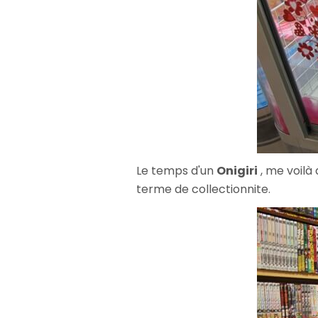
Le temps d'un
Onigiri
, me voilà
terme de collectionnite.