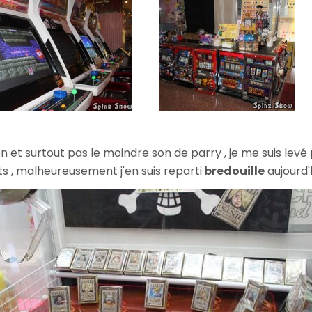
n et surtout pas le moindre son de parry , je me suis levé
ts , malheureusement j'en suis reparti
bredouille
aujourd'