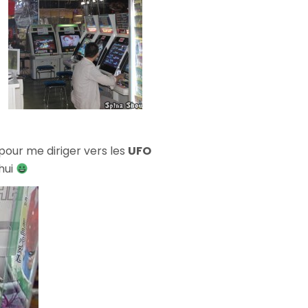
 pour me diriger vers les
UFO
hui