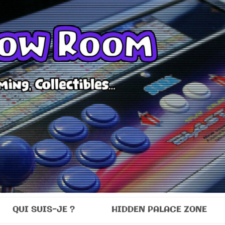
Room
QUI SUIS-JE ?
HIDDEN PALACE ZONE