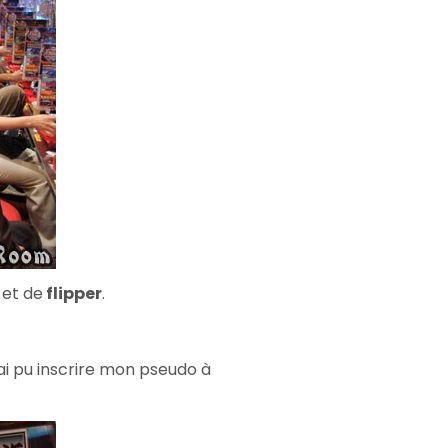
et de
flipper
.
j'ai pu inscrire mon pseudo à