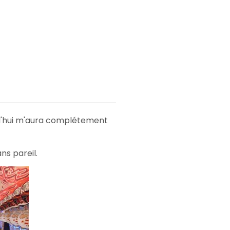
urd'hui m'aura complétement
s pareil.