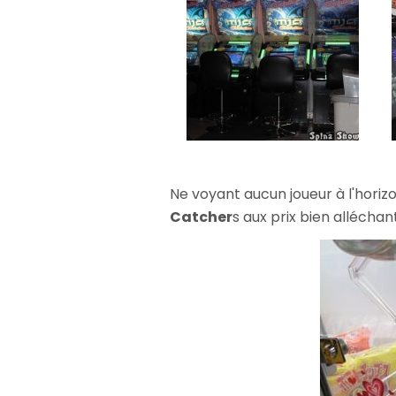
Ne voyant aucun joueur à l'horizo
Catcher
s aux prix bien alléchan