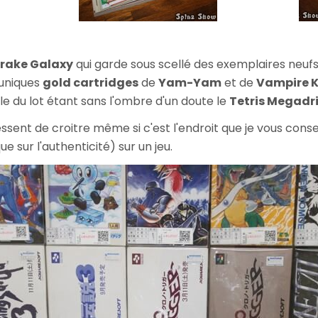
ake Galaxy
qui garde sous scellé des exemplaires neu
 uniques
gold cartridges
de
Yam-Yam
et de
Vampire Ki
ple du lot étant sans l'ombre d'un doute le
Tetris Megadr
sent de croitre même si c'est l'endroit que je vous conseil
ue sur l'authenticité) sur un jeu.