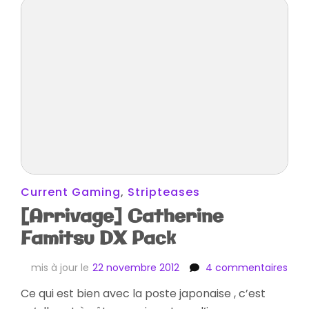
Current Gaming
,
Stripteases
[Arrivage] Catherine
Famitsu DX Pack
sur
mis à jour le
22 novembre 2012
4 commentaires
[Arr
Ce qui est bien avec la poste japonaise , c’est
Cath