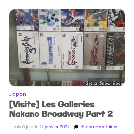
Japon
[Visite] Les Galleries
Nakano Broadway Part 2
sur
mis à jour le
12 janvier 2022
15 commentaires
[Visite]