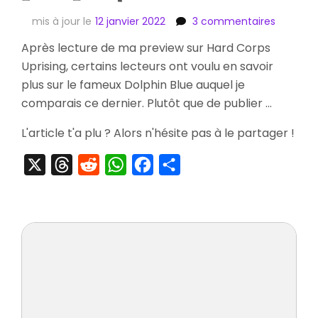
sur
mis à jour le
12 janvier 2022
3 commentaires
[Test]
Après lecture de ma preview sur Hard Corps
Dolphin
Uprising, certains lecteurs ont voulu en savoir
Blue
plus sur le fameux Dolphin Blue auquel je
comparais ce dernier. Plutôt que de publier …
L'article t'a plu ? Alors n'hésite pas à le partager !
X
Threads
Reddit
WhatsApp
Facebook
Partager