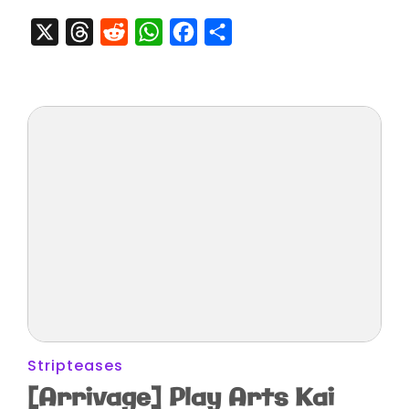
X
Threads
Reddit
WhatsApp
Facebook
Partager
Stripteases
[Arrivage] Play Arts Kai