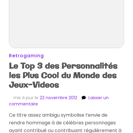
Retrogaming
Le Top 3 des Personnalités
les Plus Cool du Monde des
Jeux-Videos
mis à jour le
22 novembre 2012
Laisser un
sur
commentaire
Le
Ce titre assez ambigu symbolise l’envie de
Top
rendre hommage à de célèbres personnages
3
des
ayant contribué ou contribuant régulièrement à