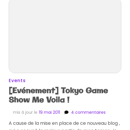
Events
[Evénement] Tokyo Game
Show Me Voila !
sur
mis à jour le
19 mai 2011
4 commentaires
[Evénement
A cause de la mise en place de ce nouveau blog ,
Tokyo