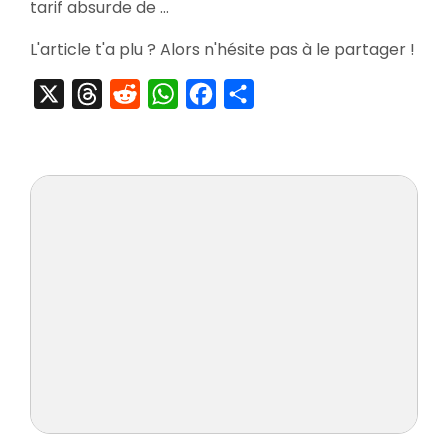
tarif absurde de …
L'article t'a plu ? Alors n'hésite pas à le partager !
X
Threads
Reddit
WhatsApp
Facebook
Partager