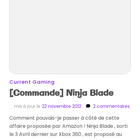
Current Gaming
[Commande] Ninja Blade
sur
mis à jour le
22 novembre 2012
2 commentaires
[Co
Comment pouvais-je passer à côté de cette
Ninja
affaire proposée par Amazon ! Ninja Blade , sorti
Blad
le 3 Avril dernier sur Xbox 360 , est proposé au