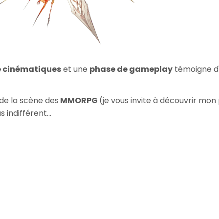
 cinématiques
et une
phase de gameplay
témoigne d'
de la scène des
MMORPG
(je vous invite à découvrir mo
 indifférent...