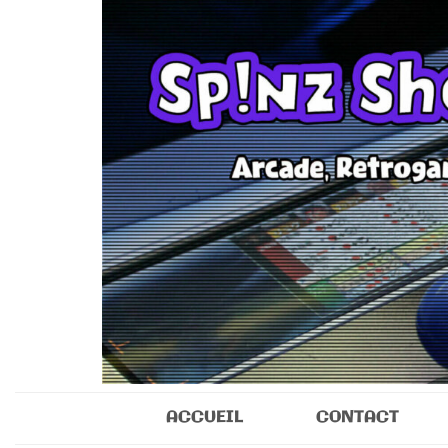
Sp!nz Show 
Arcade, Retrogaming, Collectibles
ACCUEIL
CONTACT