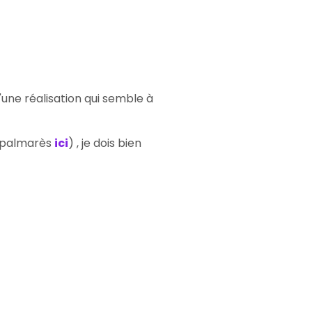
une réalisation qui semble à
n palmarès
ici
) , je dois bien