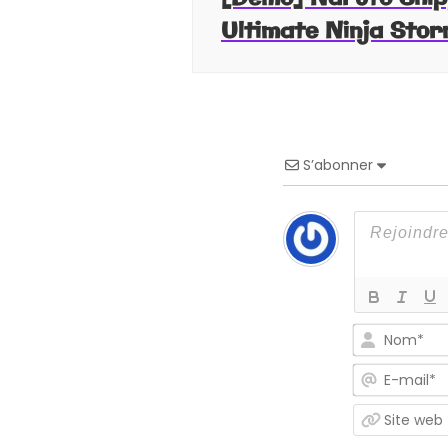
Ultimate Ninja Stor
S’abonner