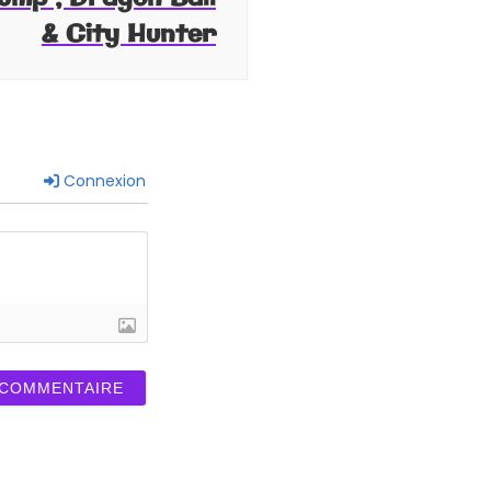
& City Hunter
Connexion