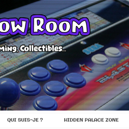
Room
QUI SUIS-JE ?
HIDDEN PALACE ZONE