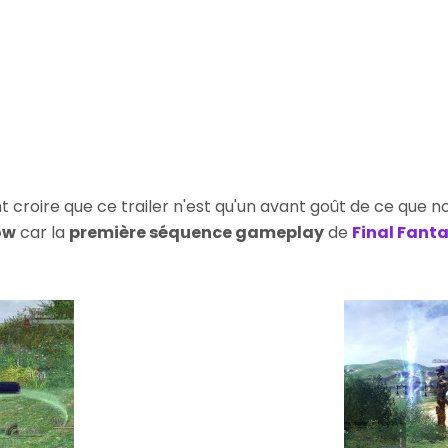
 croire que ce trailer n'est qu'un avant goût de ce que 
ow
car la
première séquence gameplay
de
Final Fanta