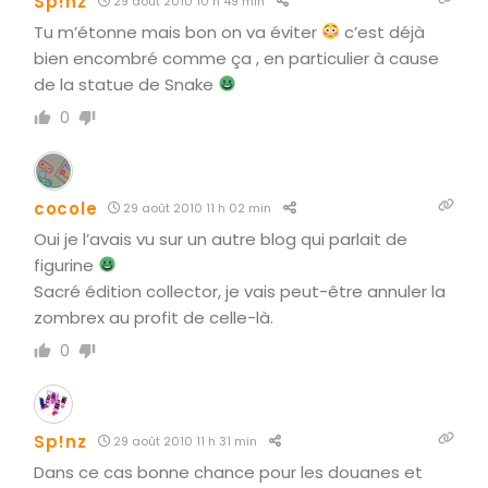
Sp!nz
29 août 2010 10 h 49 min
Tu m’étonne mais bon on va éviter
c’est déjà
bien encombré comme ça , en particulier à cause
de la statue de Snake
0
cocole
29 août 2010 11 h 02 min
Oui je l’avais vu sur un autre blog qui parlait de
figurine
Sacré édition collector, je vais peut-être annuler la
zombrex au profit de celle-là.
0
Sp!nz
29 août 2010 11 h 31 min
Dans ce cas bonne chance pour les douanes et