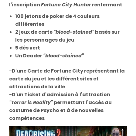
l'inscription
Fortune City Hunter
renfermant
100 jetons de poker de 4 couleurs
différentes
2 jeux de carte
"blood-stained"
basés sur
les personnages du jeu
5 dés vert
Un Deader
"blood-stained"
-D'une Carte de Fortune City représentant la
carte du jeu et les différent sites et
attractions de la ville
-D'un Ticket d'admission à l'attraction
"Terror is Reality"
permettant l'accès au
costume de Psycho et à de nouvelles
compétences