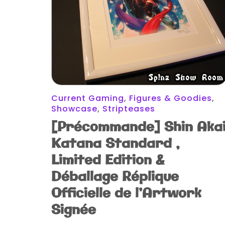
Current Gaming
,
Figures & Goodies
,
Showcase
,
Stripteases
[Précommande] Shin Aka
Katana Standard ,
Limited Edition &
Déballage Réplique
Officielle de l’Artwork
Signée