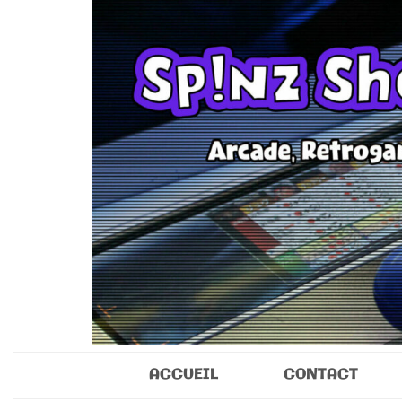
Sp!nz Show 
Arcade, Retrogaming, Collectibles
ACCUEIL
CONTACT