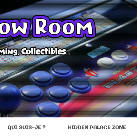
Room
QUI SUIS-JE ?
HIDDEN PALACE ZONE