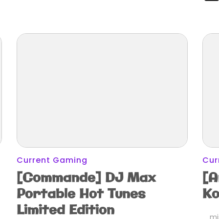
Current Gaming
Cur
[Commande] DJ Max
[A
Portable Hot Tunes
Ko
Limited Edition
mi