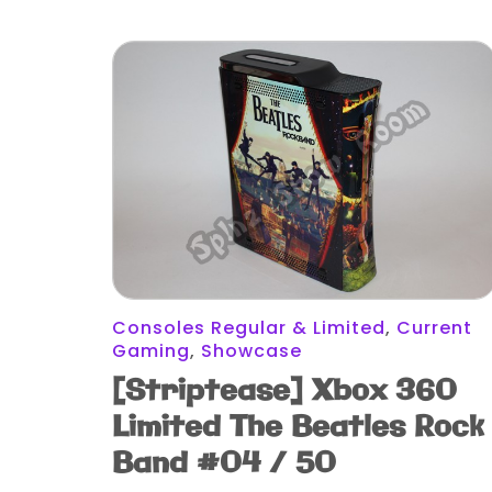
Consoles Regular & Limited
,
Current
Gaming
,
Showcase
[Striptease] Xbox 360
Limited The Beatles Rock
Band #04 / 50