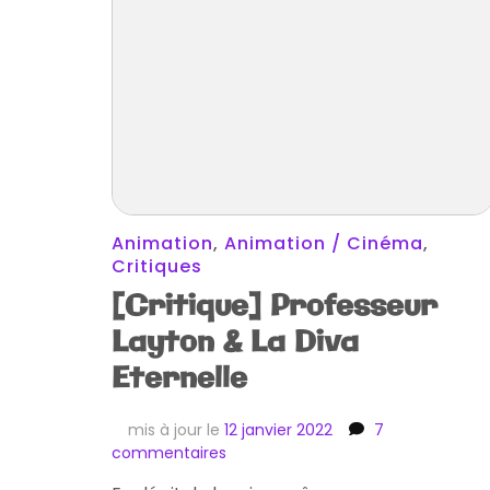
Animation
,
Animation / Cinéma
,
Critiques
[Critique] Professeur
Layton & La Diva
Eternelle
mis à jour le
12 janvier 2022
7
sur
commentaires
[Critique]