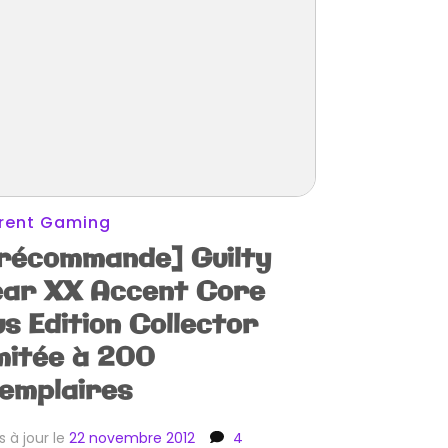
rent Gaming
récommande] Guilty
ar XX Accent Core
us Edition Collector
mitée à 200
emplaires
s à jour le
22 novembre 2012
4