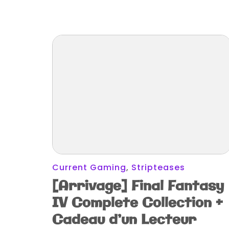
Current Gaming
,
Stripteases
[Arrivage] Final Fantasy
IV Complete Collection +
Cadeau d’un Lecteur