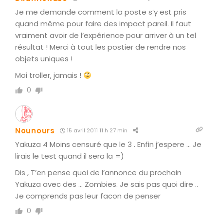
Je me demande comment la poste s’y est pris
quand même pour faire des impact pareil. Il faut
vraiment avoir de l’expérience pour arriver à un tel
résultat ! Merci à tout les postier de rendre nos
objets uniques !
Moi troller, jamais !
0
Nounours
15 avril 2011 11 h 27 min
Yakuza 4 Moins censuré que le 3 . Enfin j’espere … Je
lirais le test quand il sera la =)
Dis , T’en pense quoi de l’annonce du prochain
Yakuza avec des … Zombies. Je sais pas quoi dire ..
Je comprends pas leur facon de penser
0