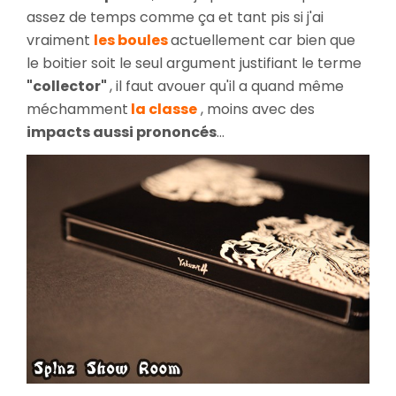
assez de temps comme ça et tant pis si j'ai
vraiment
les boules
actuellement car bien que
le boitier soit le seul argument justifiant le terme
"collector"
, il faut avouer qu'il a quand même
méchamment
la classe
, moins avec des
impacts aussi prononcés
...