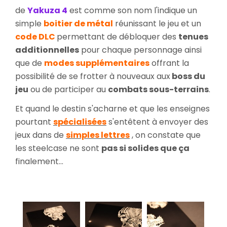
de
Yakuza 4
est comme son nom l'indique un
simple
boitier de métal
réunissant le jeu et un
code DLC
permettant de débloquer des
tenues
additionnelles
pour chaque personnage ainsi
que de
modes supplémentaires
offrant la
possibilité de se frotter à nouveaux aux
boss du
jeu
ou de participer au
combats sous-terrains
.
Et quand le destin s'acharne et que les enseignes
pourtant
spécialisées
s'entêtent à envoyer des
jeux dans de
simples lettres
, on constate que
les steelcase ne sont
pas si solides que ça
finalement...