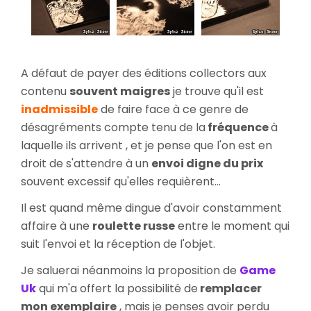
A défaut de payer des éditions collectors aux
contenu
souvent maigres
je trouve qu'il est
inadmissible
de faire face à ce genre de
désagréments compte tenu de la
fréquence
à
laquelle ils arrivent , et je pense que l'on est en
droit de s'attendre à un
envoi digne du prix
souvent excessif qu'elles requièrent...
Il est quand même dingue d'avoir constamment
affaire à une
roulette russe
entre le moment qui
suit l'envoi et la réception de l'objet.
Je saluerai néanmoins la proposition de
Game
Uk
qui m'a offert la possibilité de
remplacer
mon exemplaire
, mais je penses avoir perdu