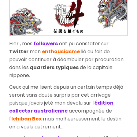
Stee
Edit
Hier , mes
followers
ont pu constater sur
Twitter
mon
enthousiasme
lié au fait de
pouvoir continuer à déambuler par procuration
dans les
quartiers typiques
de la capitale
nippone.
Ceux qui me lisent depuis un certain temps déjà
seront sans doute surpris par cet arrivage
puisque j'avais jeté mon dévolu sur l'
édition
collector australienne
accompagnée de
l'
Ichiban Box
mais malheureusement le destin
en a voulu autrement...