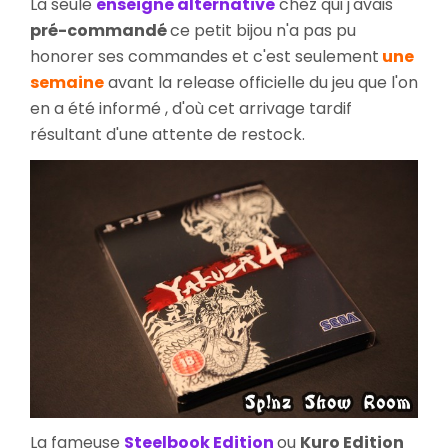
La seule
enseigne alternative
chez qui j'avais
pré-commandé
ce petit bijou n'a pas pu
honorer ses commandes et c'est seulement
une
semaine
avant la release officielle du jeu que l'on
en a été informé , d'où cet arrivage tardif
résultant d'une attente de restock.
La fameuse
Steelbook Edition
ou
Kuro Edition