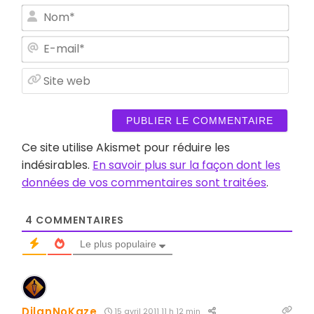
Nom
E-
mail
Site
web
Ce site utilise Akismet pour réduire les
indésirables.
En savoir plus sur la façon dont les
données de vos commentaires sont traitées
.
4
COMMENTAIRES
Le plus populaire
DilanNoKaze
15 avril 2011 11 h 12 min