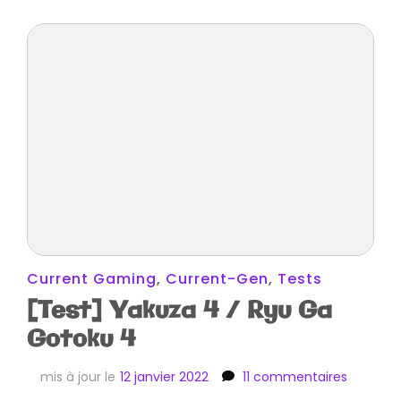
Current Gaming
,
Current-Gen
,
Tests
[Test] Yakuza 4 / Ryu Ga
Gotoku 4
sur
mis à jour le
12 janvier 2022
11 commentaires
[Test]