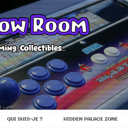
Room
QUI SUIS-JE ?
HIDDEN PALACE ZONE