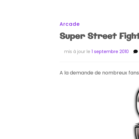
Arcade
Super Street Figh
mis à jour le
1 septembre 2010
A la demande de nombreux fans d