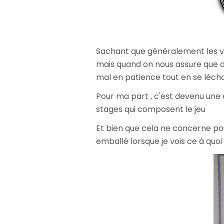
Sachant que généralement les ver
mais quand on nous assure que 
mal en patience tout en se léch
Pour ma part , c'est devenu une é
stages qui composent le jeu
Et bien que cela ne concerne p
emballé lorsque je vois ce à quoi 