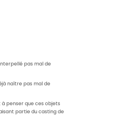
interpellé pas mal de
déjà naître pas mal de
rt à penser que ces objets
aisant partie du casting de