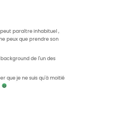
eut paraître inhabituel ,
ne peux que prendre son
 background de l'un des
uer que je ne suis qu'à moitié
.