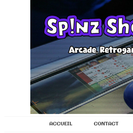
Sp!nz Show 
Arcade, Retrogaming, Collectibles
ACCUEIL
CONTACT