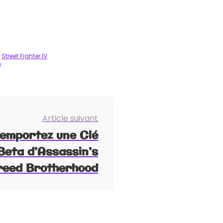
Street Fighter IV
n
Article suivant
emportez une Clé
 Beta d’Assassin’s
reed Brotherhood