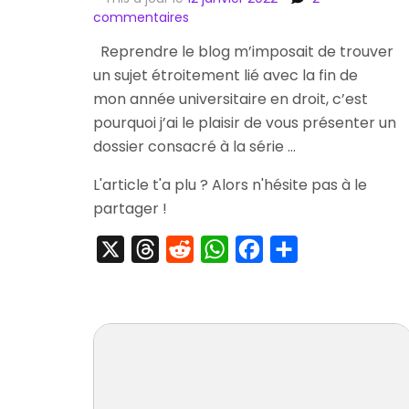
sur
commentaires
[Dossier]
Reprendre le blog m’imposait de trouver
The
un sujet étroitement lié avec la fin de
Ace
Attorney
mon année universitaire en droit, c’est
/
pourquoi j’ai le plaisir de vous présenter un
Gyakuten
dossier consacré à la série …
Saiban
L'article t'a plu ? Alors n'hésite pas à le
partager !
X
Threads
Reddit
WhatsApp
Facebook
Partager