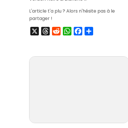
L'article t'a plu ? Alors n'hésite pas à le
partager !
X
Threads
Reddit
WhatsApp
Facebook
Partager