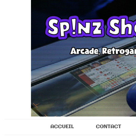
Sp!nz Show 
Arcade, Retrogaming, Collectibles
ACCUEIL
CONTACT