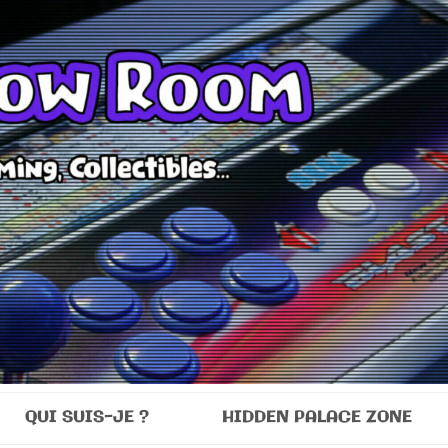
Room
QUI SUIS-JE ?
HIDDEN PALACE ZONE