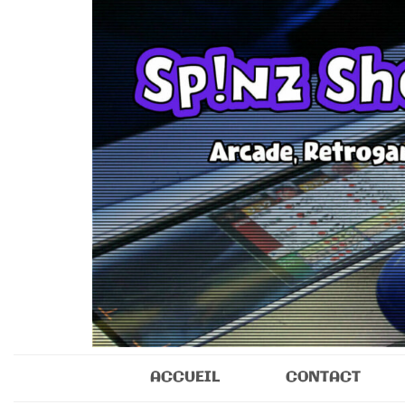
Sp!nz Show 
Arcade, Retrogaming, Collectibles
ACCUEIL
CONTACT