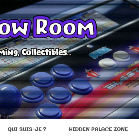
Room
QUI SUIS-JE ?
HIDDEN PALACE ZONE