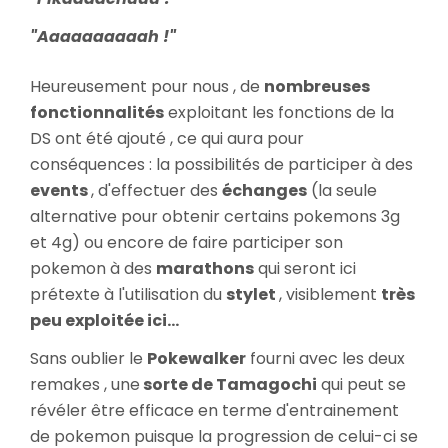
"Aaaaaaaaaah !"
Heureusement pour nous , de
nombreuses
fonctionnalités
exploitant les fonctions de la
DS ont été ajouté , ce qui aura pour
conséquences : la possibilités de participer à des
events
, d'effectuer des
échanges
(la seule
alternative pour obtenir certains pokemons 3g
et 4g) ou encore de faire participer son
pokemon à des
marathons
qui seront ici
prétexte à l'utilisation du
stylet
, visiblement
très
peu exploitée ici...
Sans oublier le
Pokewalker
fourni avec les deux
remakes , une
sorte de Tamagochi
qui peut se
révéler être efficace en terme d'entrainement
de pokemon puisque la progression de celui-ci se