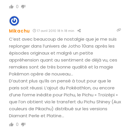
0
Mikachu
17 avril 2010 18 h 18 min
C’est avec beaucoup de nostalgie que je me suis
replonger dans l’univers de Jotho 10ans après les
épisodes originaux et malgré un petite
appréhension quant au sentiment de déjà vu, ces
remakes sont de très bonne qualité et la magie
Pokémon opère de nouveau…
D’autant plus qu’ils on pensé à tout pour que le
paris soit réussi. L’ajout du Pokéathlon, ou encore
d’une forme inédite pour Pichu, le Pichu « Troizépi »
que l’on obtient via le transfert du Pichu Shiney (Aux
couleurs de Pikachu) distribué sur les versions
Diamant Perle et Platine…
0