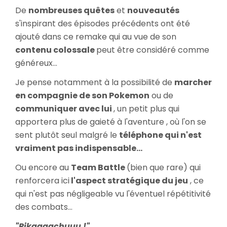
De
nombreuses quêtes
et
nouveautés
s'inspirant des épisodes précédents ont été
ajouté dans ce remake qui au vue de son
contenu colossale
peut être considéré comme
généreux...
Je pense notamment à la possibilité de
marcher
en compagnie de son Pokemon
ou de
communiquer avec lui
, un petit plus qui
apportera plus de gaieté à l'aventure , où l'on se
sent plutôt seul malgré le
téléphone qui n'est
vraiment pas indispensable...
Ou encore au
Team Battle
(bien que rare) qui
renforcera ici
l'aspect stratégique du jeu
, ce
qui n'est pas négligeable vu l'éventuel répétitivité
des combats...
"Pikaaaachuuu !"