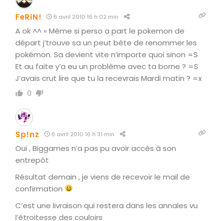
FeRiN!
6 avril 2010 16 h 02 min
A ok ^^ » Même si perso a part le pokemon de
départ j’trouve sa un peut bête de renommer les
pokémon. Sa devient vite n’importe quoi sinon =S
Et au faite y’a eu un problème avec ta borne ? =S
J’avais crut lire que tu la recevrais Mardi matin ? =x
0
Sp!nz
6 avril 2010 16 h 31 min
Oui , Biggames n’a pas pu avoir accès à son
entrepôt
Résultat demain , je viens de recevoir le mail de
confirmation
C’est une livraison qui restera dans les annales vu
l’étroitesse des couloirs