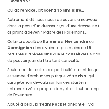
-Scénario :
Qui dit remake , dit
scénario similaire...
Autrement dit nous nous retrouvons à nouveau
dans la peau d'un dresseur (ou d'une dresseuse)
aspirant à devenir Maitre des Pokemons...
Celui-ci épaulé de
Kaiminus , Héricendre
ou
Germignion
devra vaincre pas moins de
16
maitres d'arènes
ainsi que le
conseil des 4
afin
de pouvoir jouir du titre tant convoité...
Seulement la route sera particulièrement longue
et semée d'embuches puisque vôtre
rival
qui
aura jeté son dévoulu sur l'un des starters
entravera vôtre progression , et ce tout au long
de l'aventure...
Ajouté à cela , la
Team Rocket
anéantie il y'a