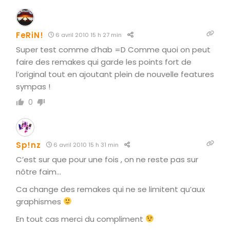
FeRiN!
6 avril 2010 15 h 27 min
Super test comme d’hab =D Comme quoi on peut
faire des remakes qui garde les points fort de
l’original tout en ajoutant plein de nouvelle features
sympas !
0
Sp!nz
6 avril 2010 15 h 31 min
C’est sur que pour une fois , on ne reste pas sur
nôtre faim…
Ca change des remakes qui ne se limitent qu’aux
graphismes
En tout cas merci du compliment