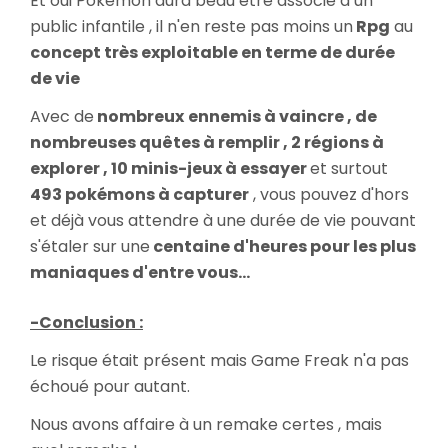
Et oui Pokemon aura beau être associé à un
public infantile , il n'en reste pas moins un
Rpg
au
concept très exploitable en terme de durée
de vie
Avec de
nombreux
ennemis à vaincre , de
nombreuses quêtes à remplir , 2 régions à
explorer , 10 minis-jeux à essayer
et surtout
493 pokémons à capturer
, vous pouvez d'hors
et déjà vous attendre à une durée de vie pouvant
s'étaler sur une
centaine d'heures pour les plus
maniaques d'entre vous...
-Conclusion :
Le risque était présent mais Game Freak n'a pas
échoué pour autant.
Nous avons affaire à un remake certes , mais