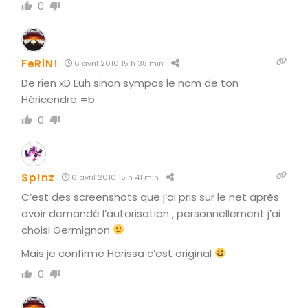
0
FeRiN!
6 avril 2010 15 h 38 min
De rien xD Euh sinon sympas le nom de ton
Héricendre =b
0
Sp!nz
6 avril 2010 15 h 41 min
C’est des screenshots que j’ai pris sur le net après
avoir demandé l’autorisation , personnellement j’ai
choisi Germignon
Mais je confirme Harissa c’est original
0