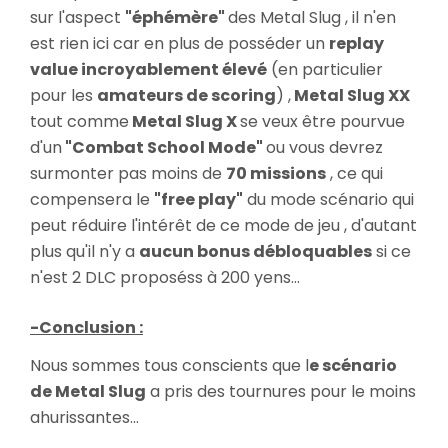
sur l'aspect
"éphémère"
des Metal Slug , il n'en
est rien ici car en plus de posséder un
replay
value incroyablement élevé
(en particulier
pour les
amateurs de scoring
) ,
Metal Slug XX
tout comme
Metal Slug X
se veux être pourvue
d'un
"Combat School Mode"
ou vous devrez
surmonter pas moins de
70 missions
, ce qui
compensera le
"free play"
du mode scénario qui
peut réduire l'intérêt de ce mode de jeu , d'autant
plus qu'il n'y a
aucun bonus débloquables
si ce
n'est 2 DLC proposéss à 200 yens...
-Conclusion :
Nous sommes tous conscients que l
e scénario
de Metal Slug
a pris des tournures pour le moins
ahurissantes...