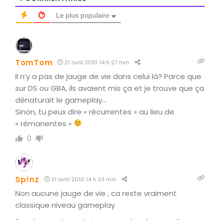
Le plus populaire
TomTom
21 avril 2010 14 h 27 min
Il n’y a pas de jauge de vie dans celui là? Parce que
sur DS ou GBA, ils avaient mis ça et je trouve que ça
dénaturait le gameplay…
Sinon, tu peux dire « récurrentes » au lieu de
« rémanentes »
0
Sp!nz
21 avril 2010 14 h 33 min
Non aucune jauge de vie , ca reste vraiment
classique niveau gameplay