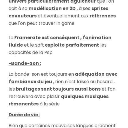
univers particulièrement aguicheur
que l'on
doit à sa
modélisation en 2D
, à ses
sprites
envouteurs
et éventuellement aux
références
que l'on peut trouver in game
Le
Framerate est conséquent , l'animation
fluide
et le soft
exploite parfaitement
les
capacités de la Psp
-Bande-Son :
La bande-son est toujours en
adéquation avec
l'ambiance du jeu
, rien n'est laissé au hasard ,
les
bruitages sont toujours aussi bons
et l'on
retrouvera avec plaisir
quelques musiques
rémanentes
à la série
Durée de vie :
Bien que certaines mauvaises langues crachent