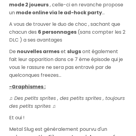
mode 2 joueurs
, celle-ci en revanche propose
un
mode online via le ad-hock party
...
A vous de trouver le duo de choc , sachant que
chacun des
6 personnages
(sans compter les 2
DLC ) a ses avantages
De
nouvelles armes
et
slugs
ont également
fait leur apparition dans ce 7 ème épisode qui je
vous le rassure ne sera pas entravé par de
quelconques freezes...
-Graphismes :
♫ Des petits sprites , des petits sprites , toujours
des petits sprites ♫
Et oui !
Metal Slug est généralement pourvu d'un