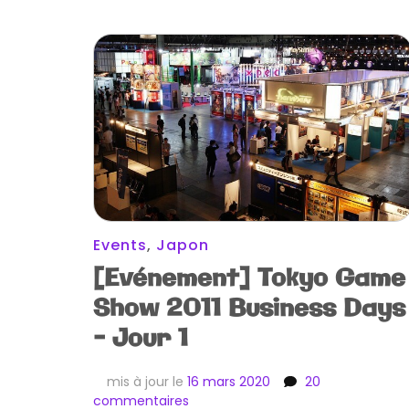
Events
,
Japon
[Evénement] Tokyo Game
Show 2011 Business Days
– Jour 1
mis à jour le
16 mars 2020
20
sur
commentaires