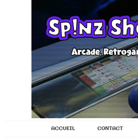
Sp!nz Show 
Arcade, Retrogaming, Collectibles
ACCUEIL
CONTACT