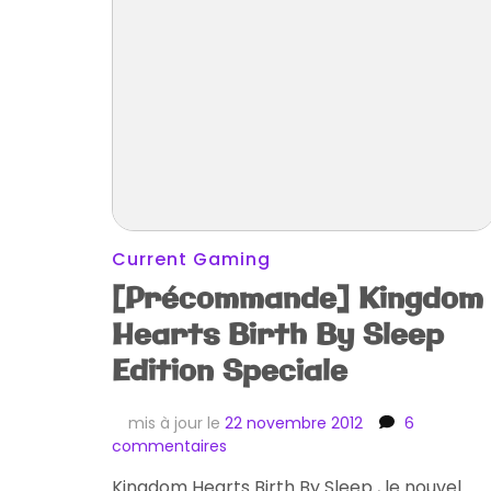
Current Gaming
[Précommande] Kingdom
Hearts Birth By Sleep
Edition Speciale
mis à jour le
22 novembre 2012
6
sur
commentaires
[Précommande]
Kingdom Hearts Birth By Sleep , le nouvel
Kingdom