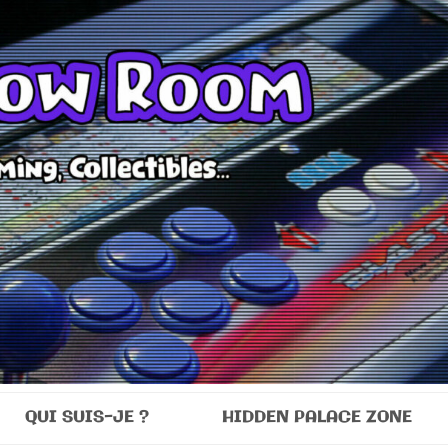
Room
QUI SUIS-JE ?
HIDDEN PALACE ZONE