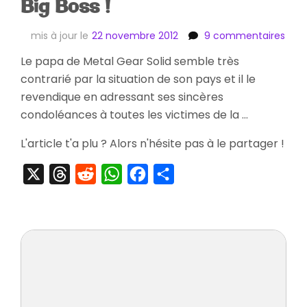
Big Boss !
sur
mis à jour le
22 novembre 2012
9 commentaires
[We
Le papa de Metal Gear Solid semble très
Hide
contrarié par la situation de son pays et il le
Koji
,
revendique en adressant ses sincères
Le
condoléances à toutes les victimes de la …
Vrai
Big
L'article t'a plu ? Alors n'hésite pas à le partager !
Boss
!
X
Threads
Reddit
WhatsApp
Facebook
Partager