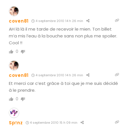
coven81
4 septembre 2010 14 h 26 min
AH là là il me tarde de recevoir le mien. Ton billet
m’a mis l’eau à la bouche sans non plus me spoiler.
Cool !!
0
coven81
4 septembre 2010 14 h 26 min
Et merci car c’est grâce à toi que je me suis décidé
à le prendre.
0
Sp!nz
4 septembre 2010 15 h 09 min