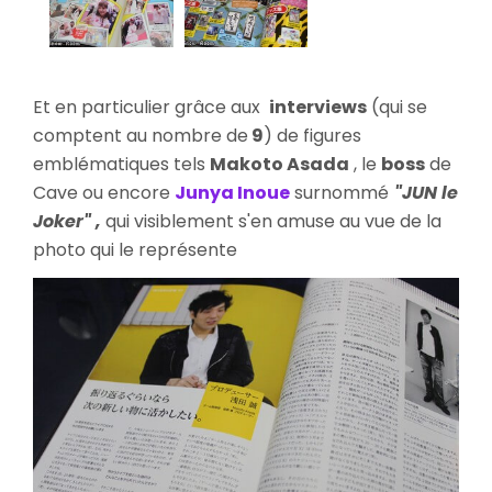
Et en particulier grâce aux
interviews
(qui se
comptent au nombre de
9
) de figures
emblématiques tels
Makoto Asada
, le
boss
de
Cave ou encore
Junya Inoue
surnommé
"JUN le
Joker" ,
qui visiblement s'en amuse au vue de la
photo qui le représente