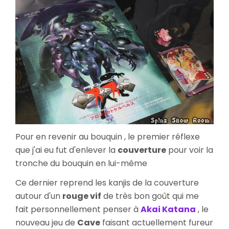
Pour en revenir au bouquin , le premier réflexe
que j'ai eu fut d'enlever la
couverture
pour voir la
tronche du bouquin en lui-même
Ce dernier reprend les kanjis de la couverture
autour d'un
rouge vif
de très bon goût qui me
fait personnellement penser à
Akai Katana
, le
nouveau jeu de
Cave
faisant actuellement fureur