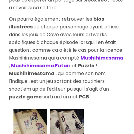
à savoir si ca se fera...
On pourra également retrouver les
bios
illustrées
de chaque personnage ayant officié
dans les jeux de Cave avec leurs artworks
spécifiques à chaque épisode lorsqu'il en était
question , comme ca a été le cas pour la licence
Mushihimesama qui a compté
Mushihimesama
,
Mushihimesama Futari
et
Puzzle !
Mushihimestama
, qui comme son nom
l'indique , est un jeu sortant des routiniers
shoot'em up de l'éditeur puisqu'il s'agit d'un
puzzle game
sorti au format
PCB