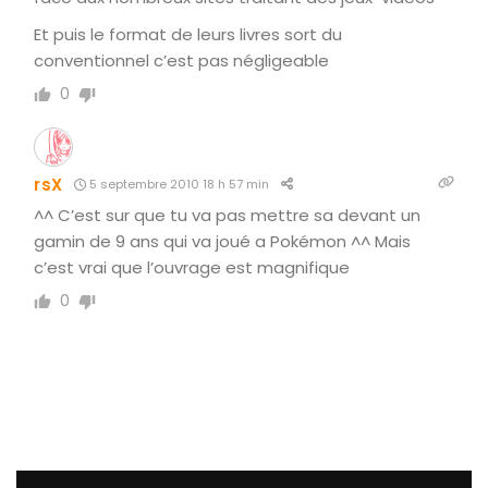
Et puis le format de leurs livres sort du
conventionnel c’est pas négligeable
0
rsX
5 septembre 2010 18 h 57 min
^^ C’est sur que tu va pas mettre sa devant un
gamin de 9 ans qui va joué a Pokémon ^^ Mais
c’est vrai que l’ouvrage est magnifique
0