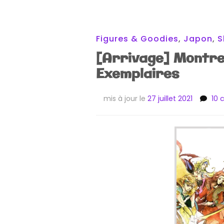
Figures & Goodies
,
Japon
,
S
[Arrivage] Montre
Exemplaires
mis à jour le
27 juillet 2021
10 