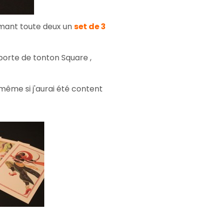
mant toute deux un
set de 3
 porte de tonton Square ,
même si j'aurai été content