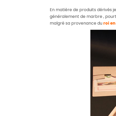
En matière de produits dérivés j
généralement de marbre , pourtan
malgré sa provenance du
roi e