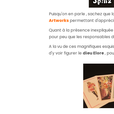
Puisqu'on en parle , sachez qu
Artworks
permettant d'apprécie
Quant à la présence inexpliqué
pour peu que les responsables d
A la vu de ces magnifiques esqui
d'y voir figurer le
dieu Elore
, po