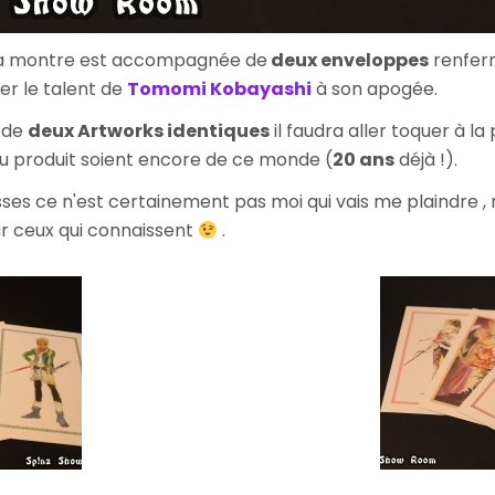
e la montre est accompagnée de
deux enveloppes
renfer
r le talent de
Tomomi Kobayashi
à son apogée.
e de
deux Artworks identiques
il faudra aller toquer à la
u produit soient encore de ce monde (
20 ans
déjà !).
sses ce n'est certainement pas moi qui vais me plaindre , 
ur ceux qui connaissent
.