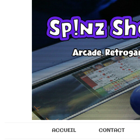
Sp!nz Show 
Arcade, Retrogaming, Collectibles
ACCUEIL
CONTACT