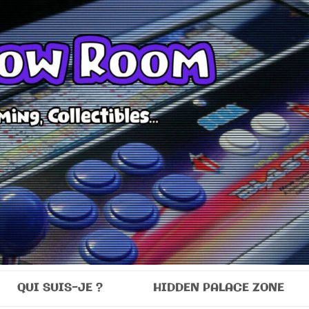
Room
QUI SUIS-JE ?
HIDDEN PALACE ZONE