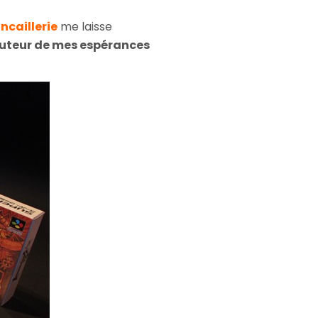
ncaillerie
me laisse
uteur de mes espérances