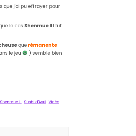
que j'ai pu effrayer pour
que le cas
Shenmue III
fut
cheuse
que
rémanente
ans le jeu
) semble bien
Shenmue III
Sushi d'Avril
Vidéo