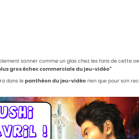
obablement sonner comme un glas chez les fans de cette o
plus gros échec commerciale du jeu-vidéo"
ra dans le
panthéon du jeu-vidéo
rien que pour son re