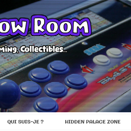
Room
QUI SUIS-JE ?
HIDDEN PALACE ZONE