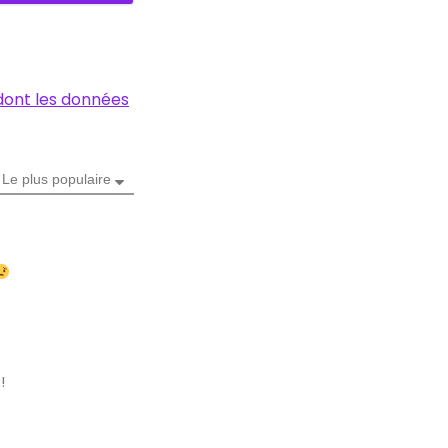
 dont les données
Le plus populaire
!