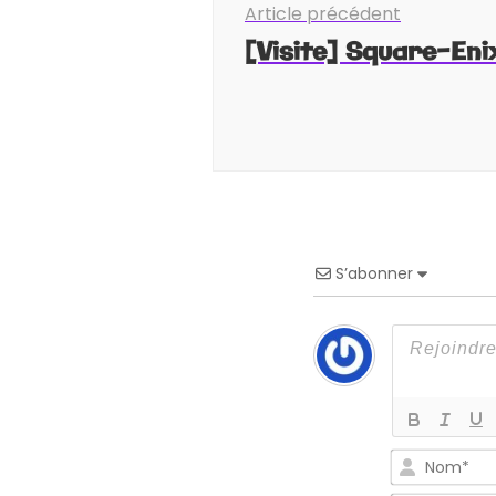
Article précédent
d'article
[Visite] Square-En
S’abonner