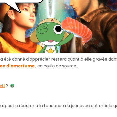
s a été donné d'apprécier restera quant à elle gravée dan
çon d'amertume
, ca coule de source...
ril
?
ai pas su résister à la tendance du jour avec cet article 