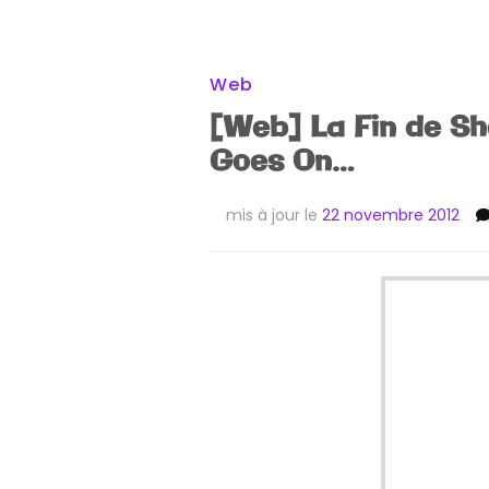
Web
[Web] La Fin de Sh
Goes On…
mis à jour le
22 novembre 2012