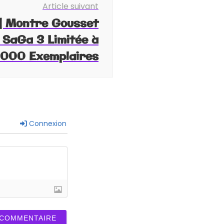
Article suivant
] Montre Gousset
SaGa 3 Limitée à
1000 Exemplaires
Connexion