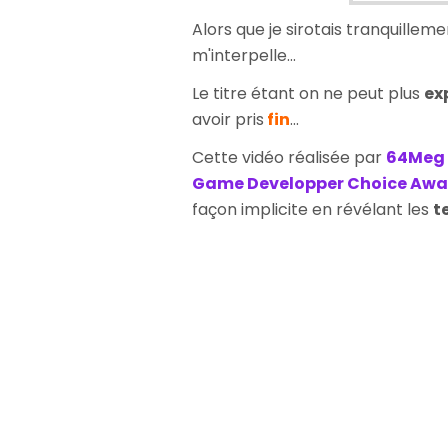
Alors que je sirotais tranquilleme
m'interpelle...
Le titre étant on ne peut plus
ex
avoir pris
fin
...
Cette vidéo réalisée par
64Meg
Game Developper Choice Awa
façon implicite en révélant les
t