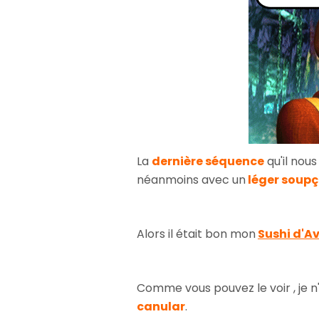
La
dernière séquence
qu'il nou
néanmoins avec un
léger soup
Alors il était bon mon
Sushi d'Av
Comme vous pouvez le voir , je n'
canular
.