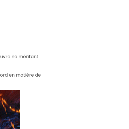
euvre ne méritant
cord en matière de