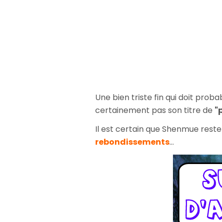
Une bien triste fin qui doit pr
certainement pas son titre de
"
Il est certain que Shenmue reste
rebondissements
...