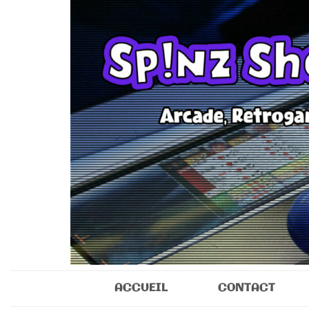
Sp!nz Show 
Arcade, Retrogaming, Collectibles
ACCUEIL
CONTACT