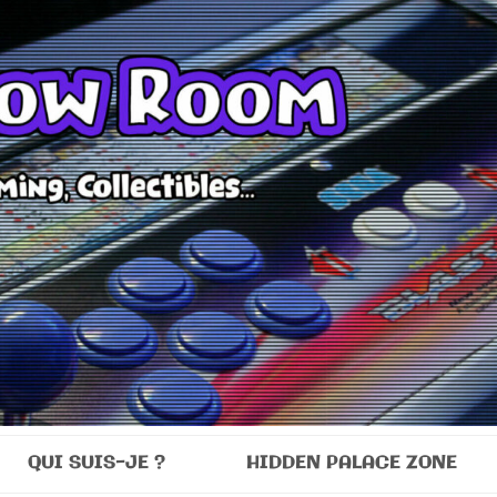
Room
QUI SUIS-JE ?
HIDDEN PALACE ZONE