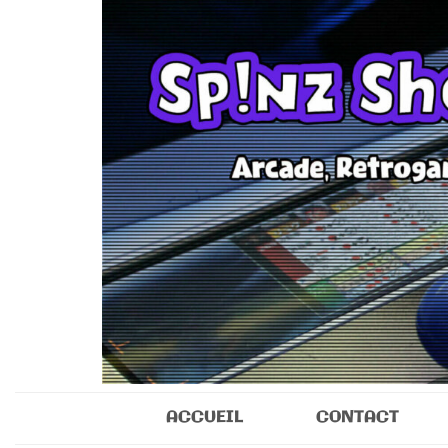
Sp!nz Show 
Arcade, Retrogaming, Collectibles
ACCUEIL
CONTACT