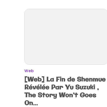
Web
[Web] La Fin de Shenmue
Révélée Par Yu Suzuki ,
The Story Won’t Goes
On…