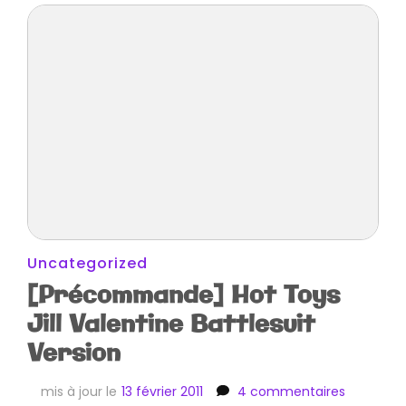
Uncategorized
[Précommande] Hot Toys
Jill Valentine Battlesuit
Version
sur
mis à jour le
13 février 2011
4 commentaires