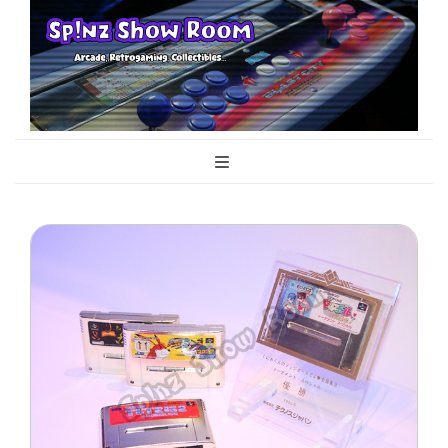
Sp!nz Show
Arcade, Retrogaming, Collectibles
Room