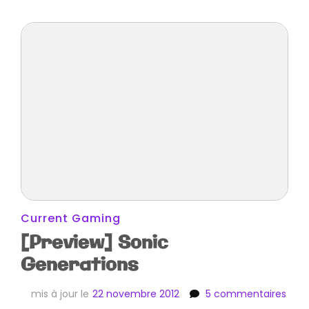
Current Gaming
[Preview] Sonic
Generations
sur
mis à jour le
22 novembre 2012
5 commentaires
[Pre