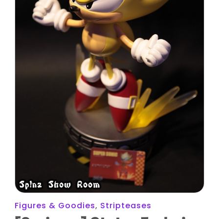
Figures & Goodies
,
Stripteases