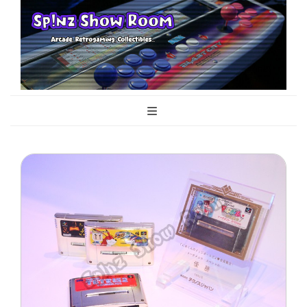
Sp!nz Show
Arcade, Retrogaming, Collectibles
Room