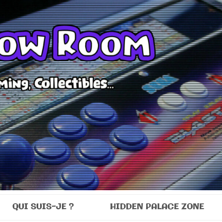
Room
QUI SUIS-JE ?
HIDDEN PALACE ZONE