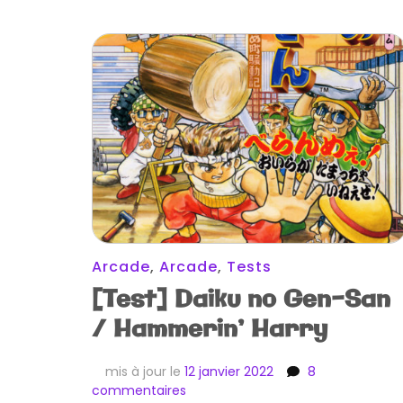
Arcade
,
Arcade
,
Tests
[Test] Daiku no Gen-San
/ Hammerin’ Harry
mis à jour le
12 janvier 2022
8
sur
commentaires