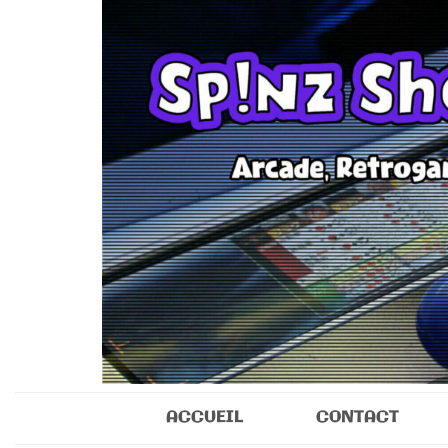
Sp!nz Show 
Arcade, Retrogaming, Collectibles
ACCUEIL
CONTACT