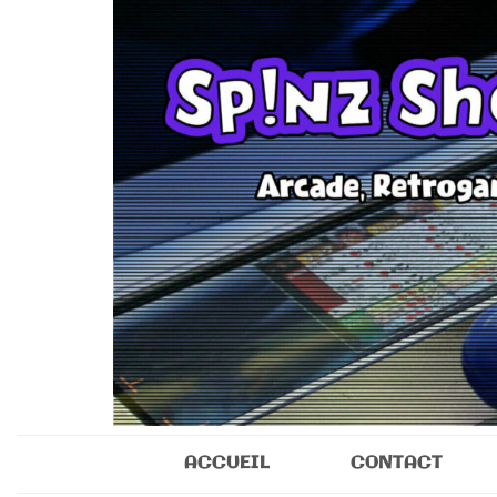
Sp!nz Show 
Arcade, Retrogaming, Collectibles
ACCUEIL
CONTACT