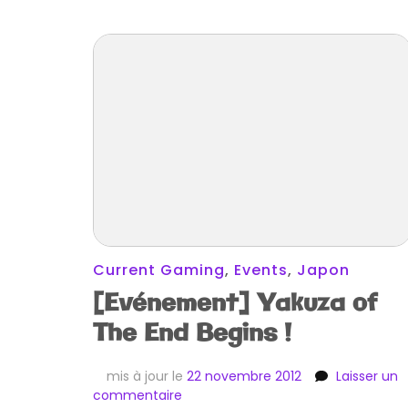
Current Gaming
,
Events
,
Japon
[Evénement] Yakuza of
The End Begins !
mis à jour le
22 novembre 2012
Laisser un
sur
commentaire