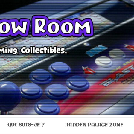
Room
QUI SUIS-JE ?
HIDDEN PALACE ZONE