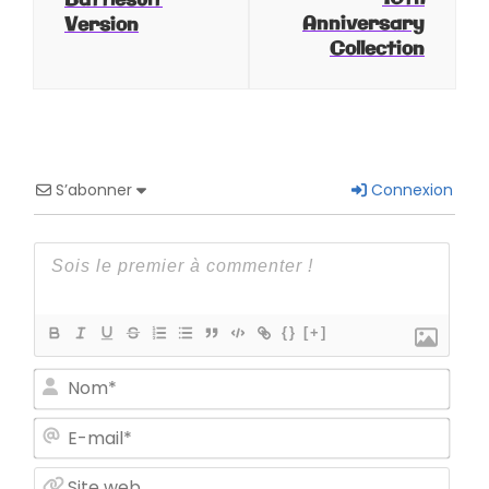
Anniversary
Version
Collection
S’abonner
Connexion
{}
[+]
Nom
E-
mail
Site