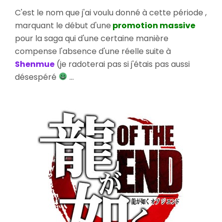
of
C'est le nom que j'ai voulu donné à cette période ,
The
marquant le début d'une
promotion massive
End
pour la saga qui d'une certaine manière
Begins
compense l'absence d'une réelle suite à
!
Shenmue
(je radoterai pas si j'étais pas aussi
désespéré
...