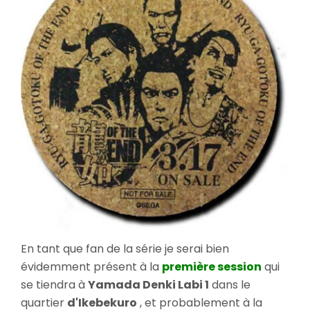
En tant que fan de la série je serai bien
évidemment présent à la
première session
qui
se tiendra à
Yamada Denki Labi 1
dans le
quartier
d'Ikebekuro
, et probablement à la