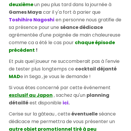
deuxième
un peu plus tard dans la journée à
Games Maya
car il y'a fort à parier que
Toshihiro Nagoshi
en personne nous gratifie de
sa présence pour une
séance dédicace
agrémentée d'une poignée de main chaleureuse
comme ca a été le cas pour
chaque épisode
précédent
!
Et puis quel joueur ne succomberait pas à l'envie
de tester plus longtemps ce
cocktail déjanté
MAD
e in Sega , je vous le demande !
Si vous êtes concerné par cette événement
exclusif au Japon
, sachez qu'un
planning
détaillé
est disponible
ici
.
Cerise sur la gâteau , cette
éventuelle
séance
dédicace me permettra de vous présenter un
autre objet promotionnel tiré à peu