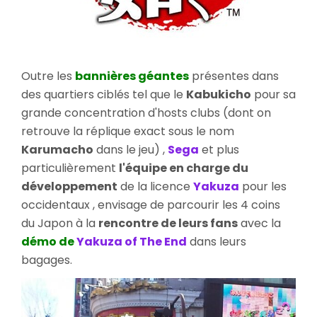
Outre les
bannières géantes
présentes dans
des quartiers ciblés tel que le
Kabukicho
pour sa
grande concentration d'hosts clubs (dont on
retrouve la réplique exact sous le nom
Karumacho
dans le jeu) ,
Sega
et plus
particulièrement
l'équipe en charge du
développement
de la licence
Yakuza
pour les
occidentaux , envisage de parcourir les 4 coins
du Japon à la
rencontre de leurs fans
avec la
démo de
Yakuza of The End
dans leurs
bagages.