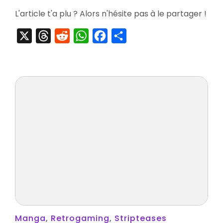
L'article t'a plu ? Alors n'hésite pas à le partager !
X
Threads
Reddit
WhatsApp
Facebook
Partager
Manga
,
Retrogaming
,
Stripteases