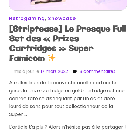
Retrogaming
,
Showcase
[Striptease] Le Presque Full
Set des « Prizes
Cartridges » Super
Famicom
sur
mis à jour le
17 mars 2022
8 commentaires
[Striptea
A milles lieux de la conventionnelle cartouche
Le
grise, la prize cartridge ou gold cartridge est une
Presque
Full
denrée rare se distinguant par un éclat doré
Set
lourd de sens pour tout collectionneur de la
des
Super …
« Prizes
Cartridge
L'article t'a plu ? Alors n'hésite pas à le partager !
Super
Famicom