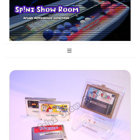
Sp!nz Show
Arcade, Retrogaming, Collectibles
Room