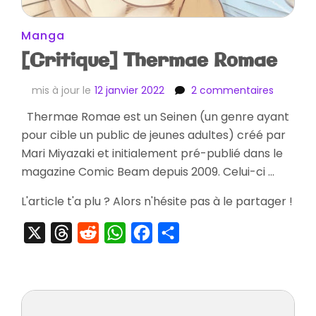
Manga
[Critique] Thermae Romae
sur
mis à jour le
12 janvier 2022
2 commentaires
[Critique
Thermae Romae est un Seinen (un genre ayant
Therma
pour cible un public de jeunes adultes) créé par
Romae
Mari Miyazaki et initialement pré-publié dans le
magazine Comic Beam depuis 2009. Celui-ci …
L'article t'a plu ? Alors n'hésite pas à le partager !
X
Threads
Reddit
WhatsApp
Facebook
Partager