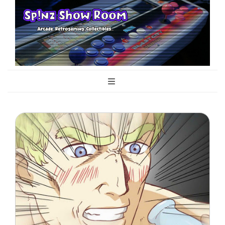
Sp!nz Show
Arcade, Retrogaming, Collectibles
Room