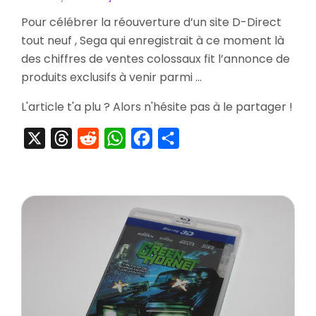
[Striptea
Pour célébrer la réouverture d’un site D-Direct
Dreamca
tout neuf , Sega qui enregistrait à ce moment là
Super
Black
des chiffres de ventes colossaux fit l’annonce de
produits exclusifs à venir parmi …
L'article t'a plu ? Alors n'hésite pas à le partager !
X
Threads
Reddit
WhatsApp
Facebook
Partager