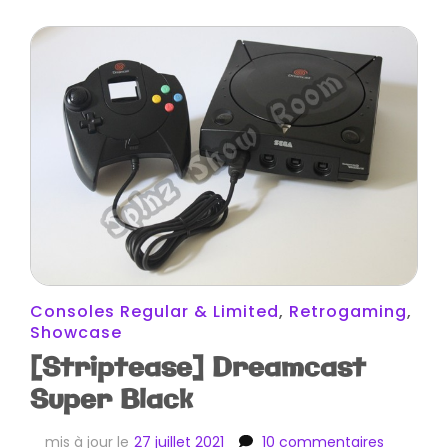
Consoles Regular & Limited
,
Retrogaming
,
Showcase
[Striptease] Dreamcast
Super Black
sur
mis à jour le
27 juillet 2021
10 commentaires