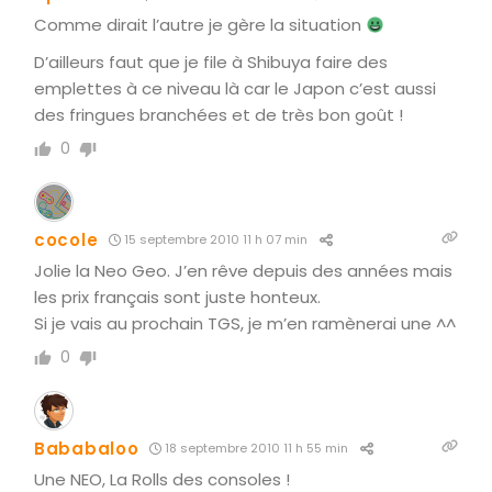
Comme dirait l’autre je gère la situation
D’ailleurs faut que je file à Shibuya faire des
emplettes à ce niveau là car le Japon c’est aussi
des fringues branchées et de très bon goût !
0
cocole
15 septembre 2010 11 h 07 min
Jolie la Neo Geo. J’en rêve depuis des années mais
les prix français sont juste honteux.
Si je vais au prochain TGS, je m’en ramènerai une ^^
0
Bababaloo
18 septembre 2010 11 h 55 min
Une NEO, La Rolls des consoles !