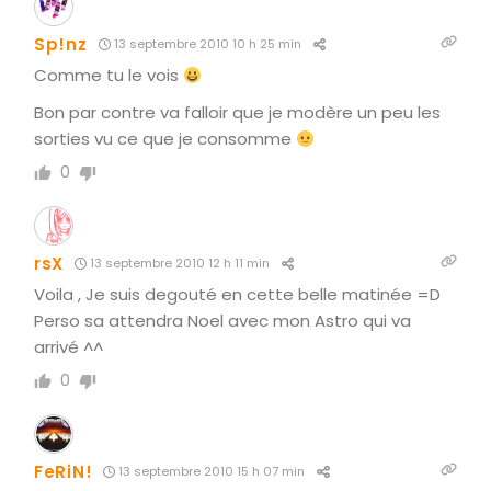
Sp!nz
13 septembre 2010 10 h 25 min
Comme tu le vois
Bon par contre va falloir que je modère un peu les
sorties vu ce que je consomme
0
rsX
13 septembre 2010 12 h 11 min
Voila , Je suis degouté en cette belle matinée =D
Perso sa attendra Noel avec mon Astro qui va
arrivé ^^
0
FeRiN!
13 septembre 2010 15 h 07 min