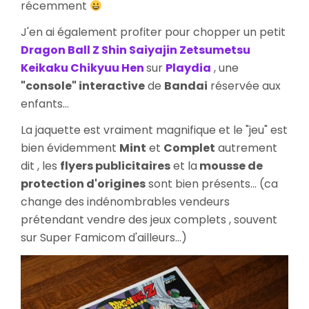
récemment
J'en ai également profiter pour chopper un petit
Dragon Ball Z Shin Saiyajin Zetsumetsu
Keikaku Chikyuu Hen
sur
Playdia
, une
"console" interactive
de
Bandai
réservée aux
enfants...
La jaquette est vraiment magnifique et le "jeu" est
bien évidemment
Mint
et
Complet
autrement
dit , les
flyers publicitaires
et la
mousse de
protection d'origines
sont bien présents... (ca
change des indénombrables vendeurs
prétendant vendre des jeux complets , souvent
sur Super Famicom d'ailleurs...)