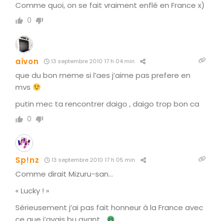
Comme quoi, on se fait vraiment enflé en France x)
0
aivon
13 septembre 2010 17 h 04 min
que du bon meme si l’aes j’aime pas prefere en
mvs
putin mec ta rencontrer daigo , daigo trop bon ca
0
Sp!nz
13 septembre 2010 17 h 05 min
Comme dirait Mizuru-san…
« Lucky ! »
Sérieusement j’ai pas fait honneur à la France avec
ce que j’avais bu avant…