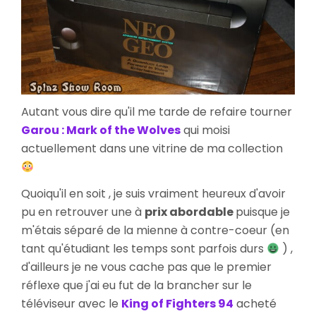
Autant vous dire qu'il me tarde de refaire tourner
Garou : Mark of the Wolves
qui moisi
actuellement dans une vitrine de ma collection
Quoiqu'il en soit , je suis vraiment heureux d'avoir
pu en retrouver une à
prix abordable
puisque je
m'étais séparé de la mienne à contre-coeur (en
tant qu'étudiant les temps sont parfois durs
) ,
d'ailleurs je ne vous cache pas que le premier
réflexe que j'ai eu fut de la brancher sur le
téléviseur avec le
King of Fighters 94
acheté