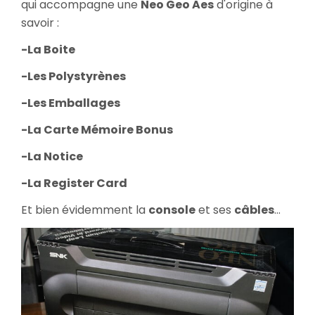
qui accompagne une
Neo Geo Aes
d'origine à
savoir :
-La Boite
-Les Polystyrènes
-Les Emballages
-La Carte Mémoire Bonus
-La Notice
-La Register Card
Et bien évidemment la
console
et ses
câbles
...