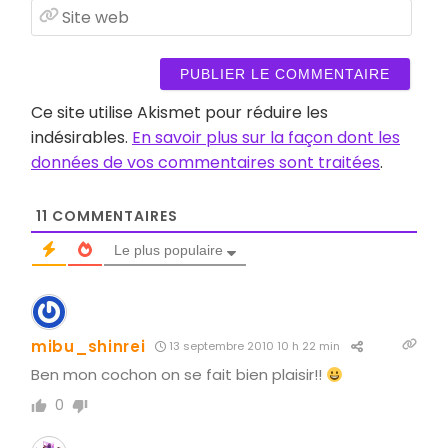
Site
web
Ce site utilise Akismet pour réduire les
indésirables.
En savoir plus sur la façon dont les
données de vos commentaires sont traitées
.
11
COMMENTAIRES
Le plus populaire
mibu_shinrei
13 septembre 2010 10 h 22 min
Ben mon cochon on se fait bien plaisir!!
0