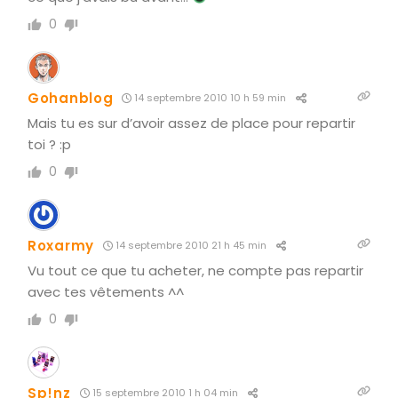
0
Gohanblog
14 septembre 2010 10 h 59 min
Mais tu es sur d’avoir assez de place pour repartir
toi ? :p
0
Roxarmy
14 septembre 2010 21 h 45 min
Vu tout ce que tu acheter, ne compte pas repartir
avec tes vêtements ^^
0
Sp!nz
15 septembre 2010 1 h 04 min