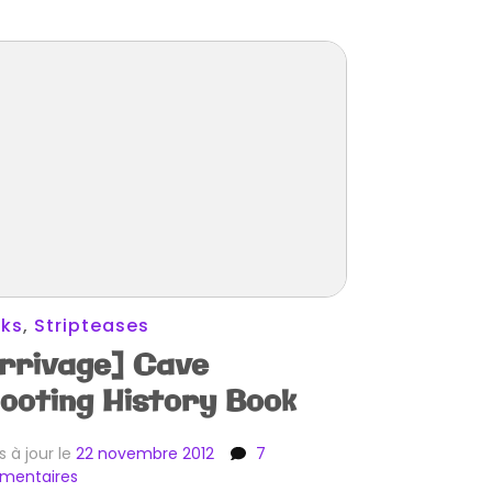
ks
,
Stripteases
rrivage] Cave
ooting History Book
s à jour le
22 novembre 2012
7
sur
mentaires