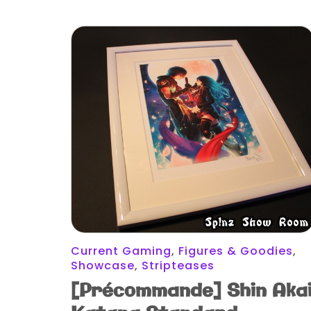
Current Gaming
,
Figures & Goodies
,
Showcase
,
Stripteases
[Précommande] Shin Aka