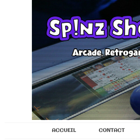
Sp!nz Show 
Arcade, Retrogaming, Collectibles
ACCUEIL
CONTACT