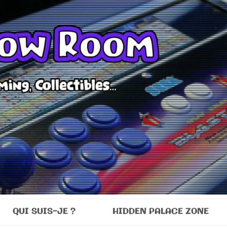
Room
QUI SUIS-JE ?
HIDDEN PALACE ZONE