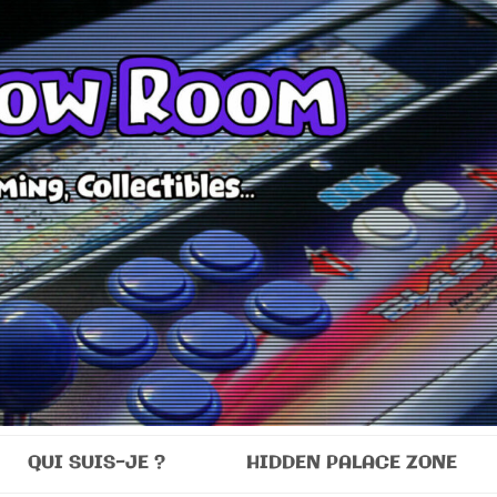
Room
QUI SUIS-JE ?
HIDDEN PALACE ZONE