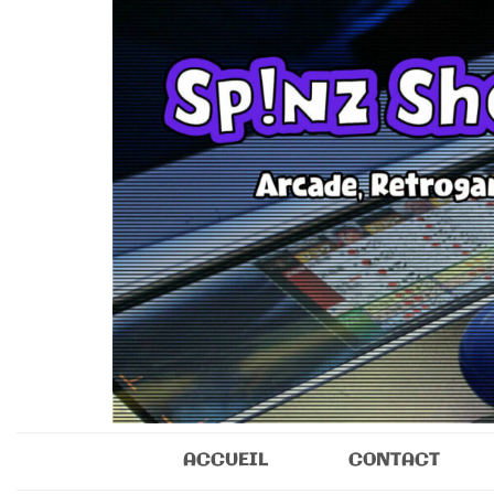
Sp!nz Show 
Arcade, Retrogaming, Collectibles
ACCUEIL
CONTACT