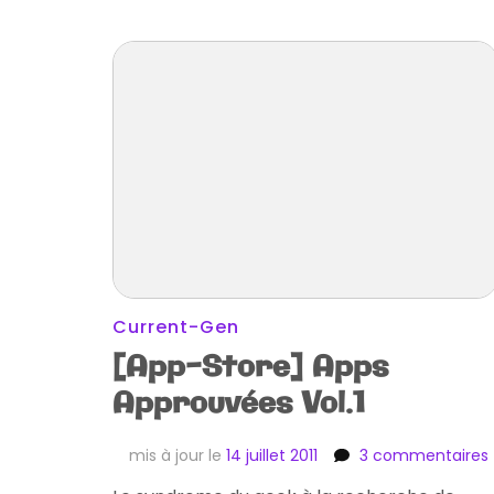
Current-Gen
[App-Store] Apps
Approuvées Vol.1
mis à jour le
14 juillet 2011
3 commentaires