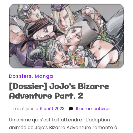
Dossiers
,
Manga
[Dossier] JoJo’s Bizarre
Adventure Part. 2
sur
mis à jour le
9 août 2023
11 commentaires
[Dossier]
Un anime qui s’est fait attendre L’adaption
JoJo’s
animée de Jojo’s Bizarre Adventure remonte à
Bizarre