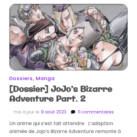
Dossiers
,
Manga
[Dossier] JoJo’s Bizarre
Adventure Part. 2
sur
mis à jour le
9 août 2023
11 commentaires
[Dossier]
Un anime qui s’est fait attendre L’adaption
JoJo’s
animée de Jojo’s Bizarre Adventure remonte à
Bizarre