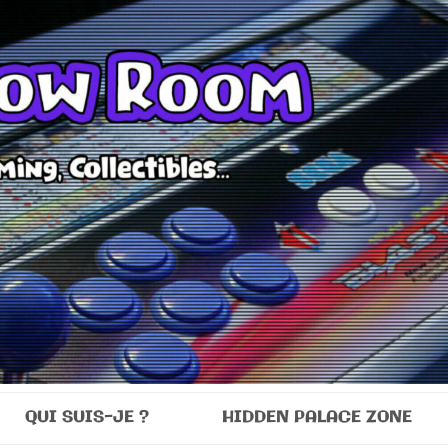
Room
QUI SUIS-JE ?
HIDDEN PALACE ZONE