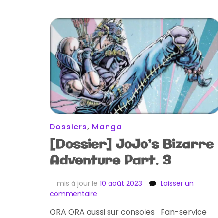
Dossiers
,
Manga
[Dossier] JoJo’s Bizarre
Adventure Part. 3
mis à jour le
10 août 2023
Laisser un
sur
commentaire
[Dossier]
ORA ORA aussi sur consoles Fan-service
JoJo’s