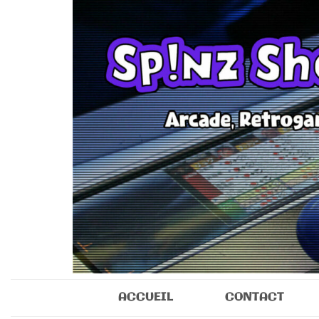
Sp!nz Show 
Arcade, Retrogaming, Collectibles
ACCUEIL
CONTACT