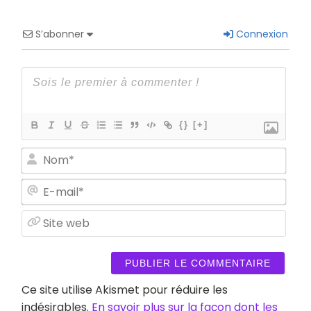
S’abonner
Connexion
{}
[+]
Nom
E-
mail
Site
web
Ce site utilise Akismet pour réduire les
indésirables.
En savoir plus sur la façon dont les